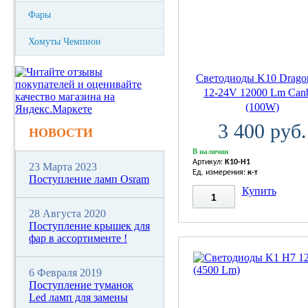
Фары
Хомуты Чемпион
Светодиоды K10 Drago
12-24V 12000 Lm Can
(100W)
3 400 руб.
НОВОСТИ
В наличии
Артикул:
K10-H1
23 Марта 2023
Ед. измерения:
к-т
Поступление ламп Osram
Купить
28 Августа 2020
Поступление крышек для
фар в ассортименте !
6 Февраля 2019
Поступление туманок
Led ламп для замены