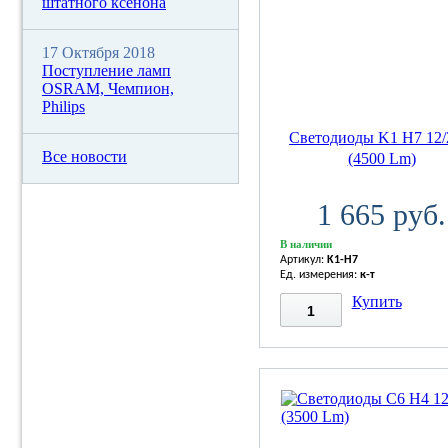
штатного ксенона
17 Октября 2018
Поступление ламп
OSRAM, Чемпион,
Philips
Светодиоды K1 H7 12
Все новости
(4500 Lm)
1 665 руб.
В наличии
Артикул:
K1-H7
Ед. измерения:
к-т
Купить