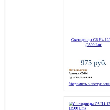
Светодиоды C6 H4 12
(3500 Lm)
975 руб.
Нет в наличии
Артикул:
C6-H4
Ед. измерения:
к-т
Уведомить о поступлен