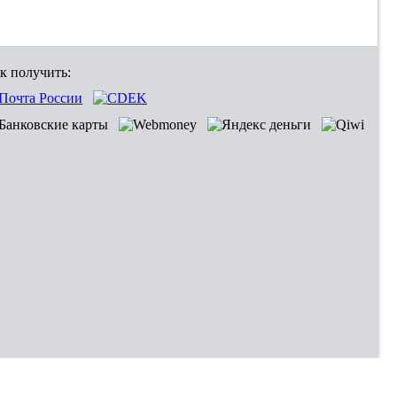
к получить: