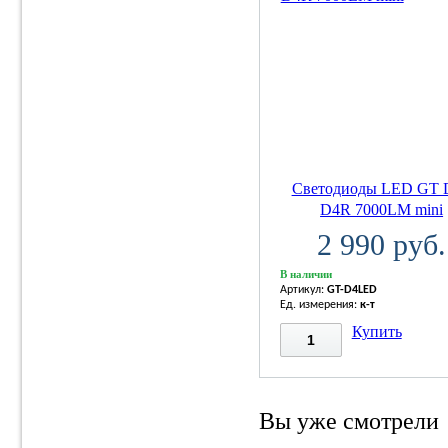
Светодиоды LED GT 
D4R 7000LM mini
2 990 руб.
В наличии
Артикул:
GT-D4LED
Ед. измерения:
к-т
Купить
Вы уже смотрели