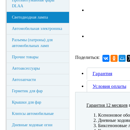
Противотуманные фары
DLAA
Светодиодная лампа
Автомобильная электроника
Разъемы (патроны) для
автомобильных ламп
Прочие товары
Поделиться:
Автоаксессуары
Гарантия
Автозапчасти
Условия оплаты
Герметик для фар
Крышки для фар
Гарантия 12 месяцев
п
Клипсы автомобильные
Ксеноновое обо
Дневные ходов
Дневные ходовые огни
Биксеноновые 