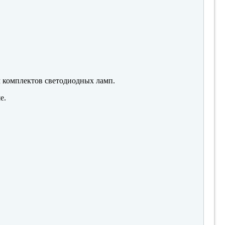
м комплектов светодиодных ламп.
е.