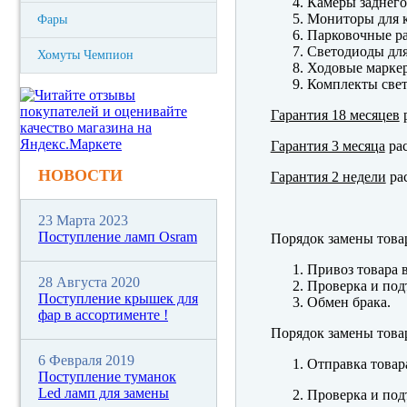
Камеры заднего
Мониторы для к
Фары
Парковочные р
Светодиоды для
Хомуты Чемпион
Ходовые марк
Комплекты свет
Гарантия 18 месяцев
р
Гарантия 3 месяца
рас
НОВОСТИ
Гарантия 2 недели
рас
23 Марта 2023
Поступление ламп Osram
Порядок замены това
Привоз товара 
28 Августа 2020
Проверка и под
Поступление крышек для
Обмен брака.
фар в ассортименте !
Порядок замены това
6 Февраля 2019
Отправка товар
Поступление туманок
Led ламп для замены
Проверка и под