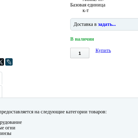
Базовая единица
к-т
Доставка в
задать...
В наличии
Купить
редоставляется на следующие категории товаров:
рудование
ые огни
линзы