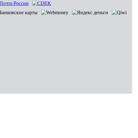
Владивосток
Хабаровск
Новокузнецк