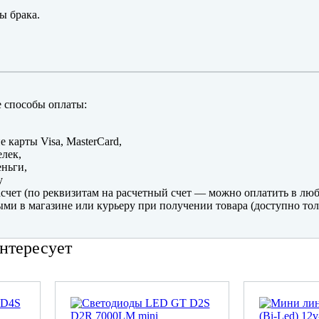
ы брака.
 способы оплаты:
е карты Visa, MasterCard,
лек,
ньги,
y
счет (по реквизитам на расчетный счет — можно оплатить в люб
ми в магазине или курьеру при получении товара (доступно тол
нтересует