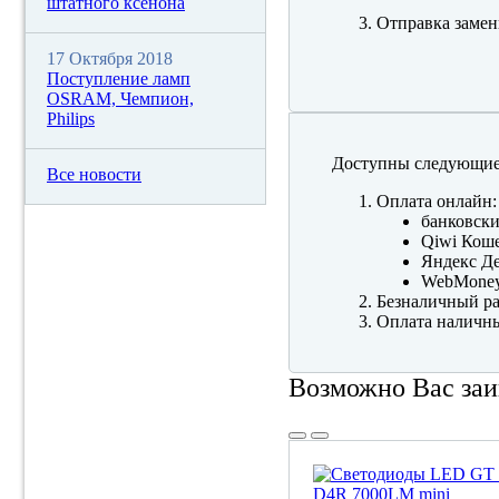
штатного ксенона
Отправка замен
17 Октября 2018
Поступление ламп
OSRAM, Чемпион,
Philips
Доступны следующие
Все новости
Оплата онлайн:
банковски
Qiwi Коше
Яндекс Де
WebMone
Безналичный ра
Оплата наличны
Возможно Вас заи