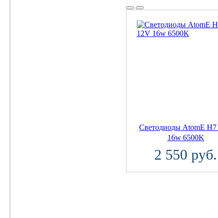
Светодиоды AtomE H7
16w 6500K
2 550 руб.