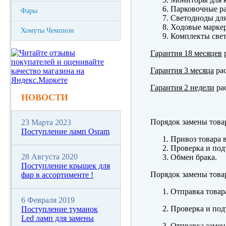
Парковочные р
Фары
Светодиоды для
Ходовые марк
Хомуты Чемпион
Комплекты свет
Гарантия 18 месяцев
р
Гарантия 3 месяца
рас
Гарантия 2 недели
рас
НОВОСТИ
Порядок замены това
23 Марта 2023
Поступление ламп Osram
Привоз товара 
Проверка и под
28 Августа 2020
Обмен брака.
Поступление крышек для
Порядок замены това
фар в ассортименте !
Отправка товар
6 Февраля 2019
Проверка и под
Поступление туманок
Led ламп для замены
Отправка замен