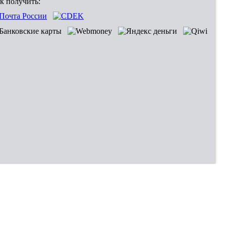
к получить:
Владивосток