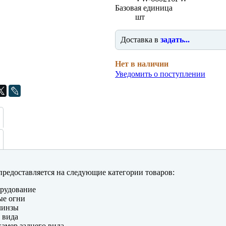
Базовая единица
шт
Доставка в
задать...
Нет в наличии
Уведомить о поступлении
редоставляется на следующие категории товаров:
рудование
ые огни
линзы
 вида
амер заднего вида