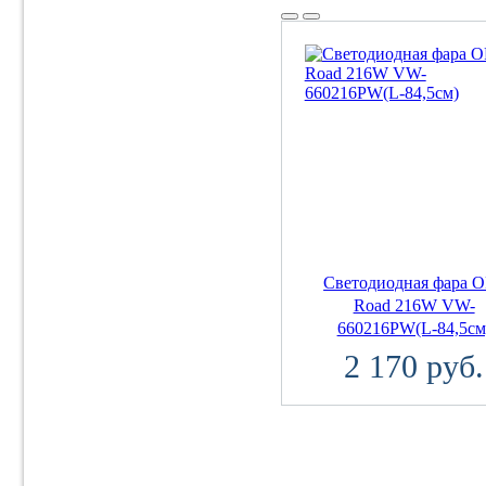
Светодиодная фара 
Road 216W VW-
660216PW(L-84,5см
2 170 руб.