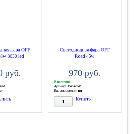
дная фара OFF
Светодиодная фара OFF
8w 3030 led
Road 45w
0 руб.
970 руб.
В наличии
0led
Артикул:
LW-45W
шт
Ед. измерения:
шт
упить
Купить