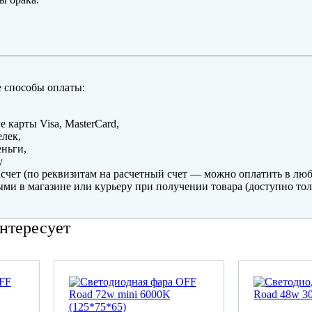
 способы оплаты:
е карты Visa, MasterCard,
лек,
ньги,
y
счет (по реквизитам на расчетный счет — можно оплатить в люб
ми в магазине или курьеру при получении товара (доступно тол
нтересует