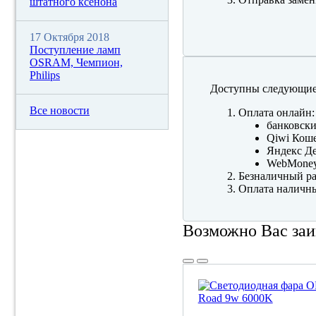
штатного ксенона
17 Октября 2018
Поступление ламп
OSRAM, Чемпион,
Philips
Доступны следующие
Все новости
Оплата онлайн:
банковски
Qiwi Коше
Яндекс Де
WebMone
Безналичный ра
Оплата наличны
Возможно Вас заи