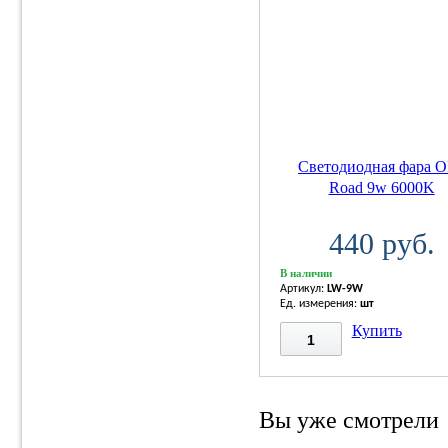
Светодиодная фара 
Road 9w 6000K
440 руб.
В наличии
Артикул:
LW-9W
Ед. измерения:
шт
Купить
Вы уже смотрели