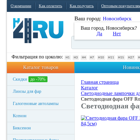
О компании
Как оплатить
Как получить
Оптовым покупателя
Ваш город:
Новосибирск
Ваш город, Новосибирск?
Да
Нет
Фильтрация по цоколю:
H1
H3
H4
H7
H10
H11
H15
H27
Каталог товаров
Новинк
Скидки
до -70%
Главная страница
Каталог
Линзы для фар
Светодиодные лампочки дл
Светодиодная фара OFF R
Галогеновые автолампы
Светодиодная фа
Ксенон
Биксенон