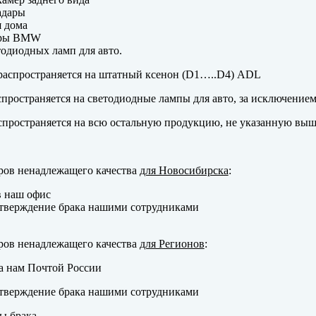
адары
 дома
еры BMW
одиодных ламп для авто.
аспространяется на штатный ксенон (D1…..D4) ADL
пространяется на светодиодные лампы для авто, за исключение
пространяется на всю остальную продукцию, не указанную выш
ров ненадлежащего качества
для Новосибирска
:
в наш офис
тверждение брака нашими сотрудниками
ров ненадлежащего качества
для Регионов
:
а нам Почтой России
тверждение брака нашими сотрудниками
ы брака.