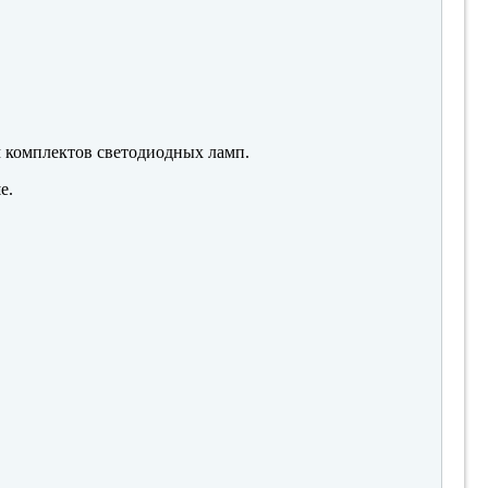
м комплектов светодиодных ламп.
е.