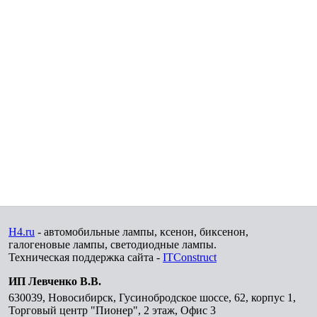
H4.ru
- автомобильные лампы, ксенон, биксенон,
галогеновые лампы, светодиодные лампы.
Техническая поддержка сайта -
ITConstruct
ИП Левченко В.В.
630039
,
Новосибирск
,
Гусинобродское шоссе, 62, корпус 1,
Торговый центр "Пионер", 2 этаж, Офис 3