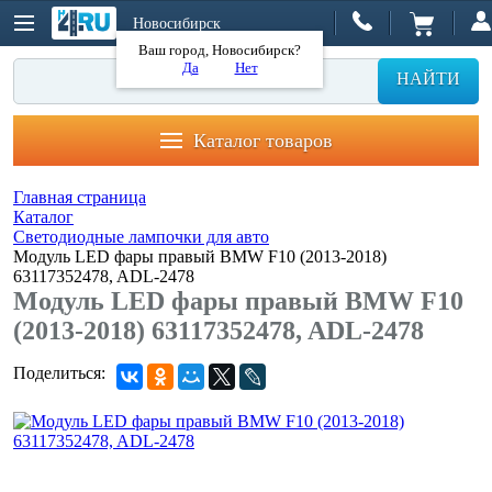
Новосибирск
Ваш город, Новосибирск?
Да
Нет
НАЙТИ
Каталог товаров
Главная страница
Каталог
Светодиодные лампочки для авто
Модуль LED фары правый BMW F10 (2013-2018)
63117352478, ADL-2478
Модуль LED фары правый BMW F10
(2013-2018) 63117352478, ADL-2478
Поделиться: