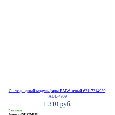
Светодиодный модуль фары BMW левый 63117214939,
ADL-4939
1 310 руб.
В наличии
Артикул:
63117214939