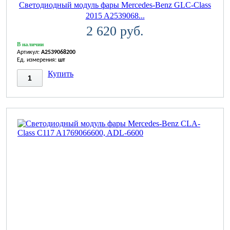
Светодиодный модуль фары Mercedes-Benz GLC-Class
2015 A2539068...
2 620 руб.
В наличии
Артикул:
A2539068200
Ед. измерения:
шт
Купить