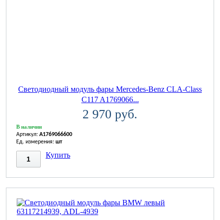
Светодиодный модуль фары Mercedes-Benz CLA-Class
C117 A1769066...
2 970 руб.
В наличии
Артикул:
A1769066600
Ед. измерения:
шт
Купить