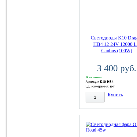
Светодиоды K10 Dra
HB4 12-24V 12000 
Canbus (100W)
3 400 руб.
В наличии
Артикул:
K10-HB4
Ед. измерения:
к-т
Купить