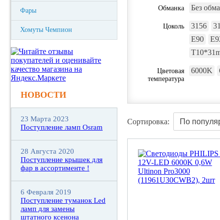
Без обм
Обманка
Фары
3156
3
Цоколь
Хомуты Чемпион
E90
E9
T10*31
6000K
Цветовая
температура
НОВОСТИ
23 Марта 2023
Сортировка:
Поступление ламп Osram
28 Августа 2020
Поступление крышек для
фар в ассортименте !
6 Февраля 2019
Поступление туманок Led
ламп для замены
штатного ксенона