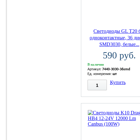
Светодиоды GL T20 
одноконтактные, 36 ди
SMD3030, белые...
590 руб.
В наличии
Артикул:
7440-3030-36smd
Ед. измерения:
шт
Купить