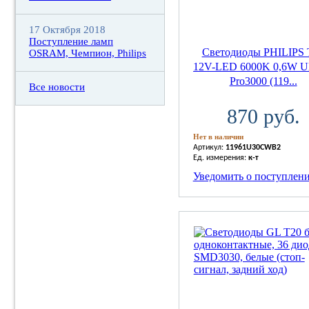
17 Октября 2018
Поступление ламп
Светодиоды PHILIPS 
OSRAM, Чемпион, Philips
12V-LED 6000K 0,6W Ul
Pro3000 (119...
Все новости
870 руб.
Нет в наличии
Артикул:
11961U30CWB2
Ед. измерения:
к-т
Уведомить о поступлен