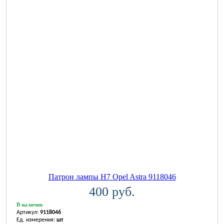
Патрон лампы H7 Opel Astra 9118046
400 руб.
В наличии
Артикул:
9118046
Ед. измерения:
шт