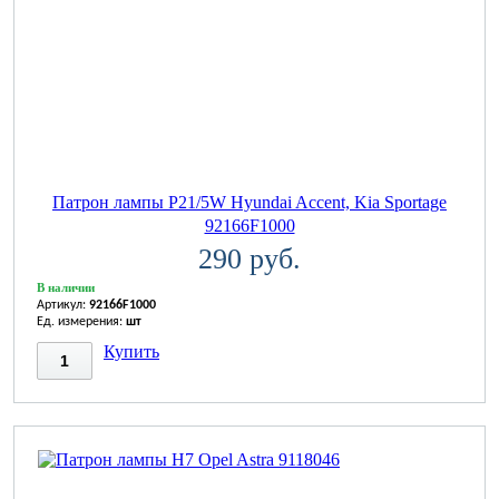
Патрон лампы P21/5W Hyundai Accent, Kia Sportage
92166F1000
290 руб.
В наличии
Артикул:
92166F1000
Ед. измерения:
шт
Купить