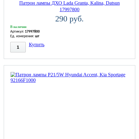
Патрон лампы ДХО Lada Granta, Kalina, Datsun
17997800
290 руб.
В наличии
Артикул:
17997800
Ед. измерения:
шт
Купить