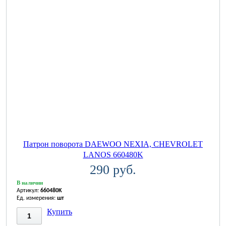
Патрон поворота DAEWOO NEXIA, CHEVROLET
LANOS 660480K
290 руб.
В наличии
Артикул:
660480K
Ед. измерения:
шт
Купить