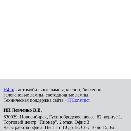
H4.ru
- автомобильные лампы, ксенон, биксенон,
галогеновые лампы, светодиодные лампы.
Техническая поддержка сайта -
ITConstruct
ИП Левченко В.В.
630039
,
Новосибирск
,
Гусинобродское шоссе, 62, корпус 1,
Торговый центр "Пионер", 2 этаж, Офис 3
Часы работы офиса: Пн-Пт с 10 до 18, Сб с 10 до 15, Вс