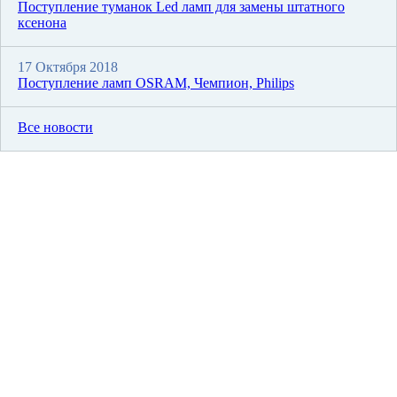
Поступление туманок Led ламп для замены штатного
ксенона
17 Октября 2018
Поступление ламп OSRAM, Чемпион, Philips
Все новости