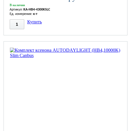
В наличии
Артикул:
KA-HB4-4300KSLC
Ед. измерения:
к-т
Купить