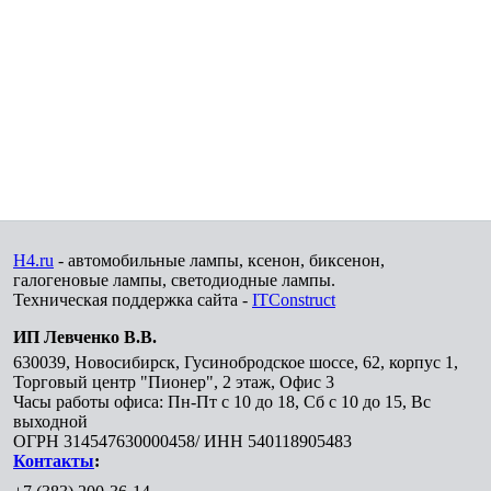
H4.ru
- автомобильные лампы, ксенон, биксенон,
галогеновые лампы, светодиодные лампы.
Техническая поддержка сайта -
ITConstruct
ИП Левченко В.В.
630039
,
Новосибирск
,
Гусинобродское шоссе, 62, корпус 1,
Торговый центр "Пионер", 2 этаж, Офис 3
Часы работы офиса: Пн-Пт с 10 до 18, Сб с 10 до 15, Вс
выходной
ОГРН 314547630000458/ ИНН 540118905483
Контакты
: