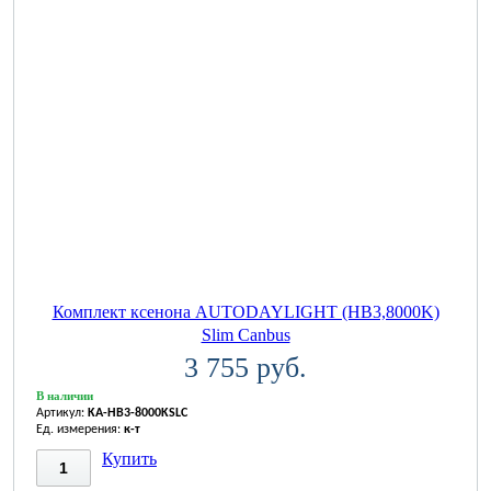
Комплект ксенона AUTODAYLIGHT (HB3,8000K)
Slim Canbus
3 755 руб.
В наличии
Артикул:
KA-HB3-8000KSLC
Ед. измерения:
к-т
Купить