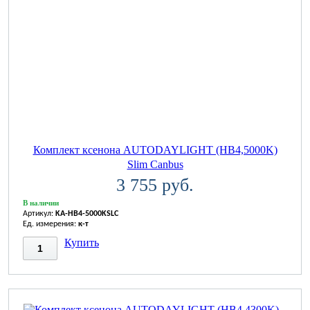
Комплект ксенона AUTODAYLIGHT (HB4,5000K)
Slim Canbus
3 755 руб.
В наличии
Артикул:
KA-HB4-5000KSLC
Ед. измерения:
к-т
Купить