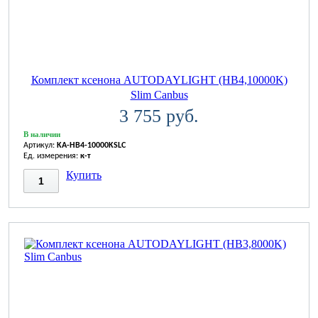
Комплект ксенона AUTODAYLIGHT (HB4,10000K)
Slim Canbus
3 755 руб.
В наличии
Артикул:
KA-HB4-10000KSLC
Ед. измерения:
к-т
Купить