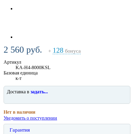
2 560 руб.
128
+
бонуса
Артикул
KA-H4-8000KSL
Базовая единица
к-т
Доставка в
задать...
Нет в наличии
Уведомить о поступлении
Гарантия