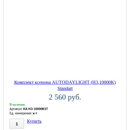
Комплект ксенона AUTODAYLIGHT (H3,10000K)
Standart
2 560 руб.
В наличии
Артикул:
KA-H3-10000KST
Ед. измерения:
к-т
Купить