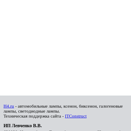
H4.ru
- автомобильные лампы, ксенон, биксенон, галогеновые
лампы, светодиодные лампы.
Техническая поддержка сайта -
ITConstruct
ИП Левченко В.В.