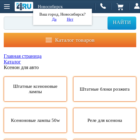
Новосибирск
Ваш город, Новосибирск?
Да
Нет
НАЙТИ
Каталог товаров
Главная страница
Каталог
Ксенон для авто
Штатные ксеноновые
Штатные блоки розжига
лампы
Ксеноновые лампы 50w
Реле для ксенона