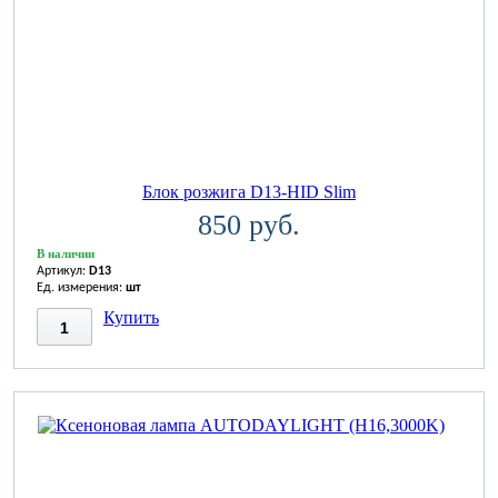
Блок розжига D13-HID Slim
850 руб.
В наличии
Артикул:
D13
Ед. измерения:
шт
Купить