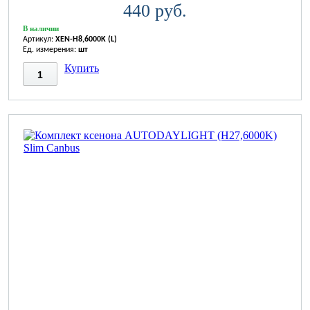
440 руб.
В наличии
Артикул:
XEN-H8,6000K (L)
Ед. измерения:
шт
Купить