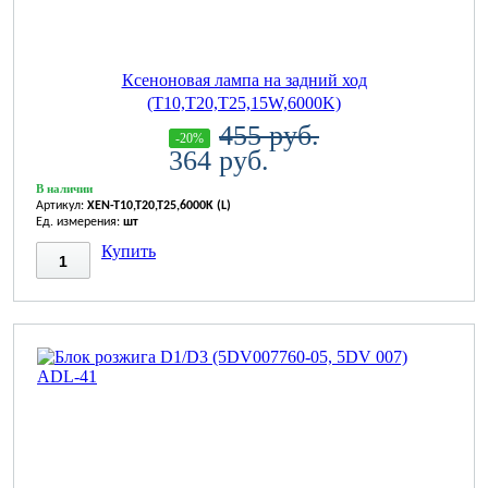
Ксеноновая лампа на задний ход
(T10,T20,T25,15W,6000K)
455 руб.
-20%
364 руб.
В наличии
Артикул:
XEN-T10,T20,T25,6000K (L)
Ед. измерения:
шт
Купить