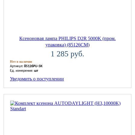
Ксеноновая лампа PHILIPS D2R 5000K (пром.
упаковка) (85126CM)
1 285 руб.
Нет в наличии
Артикул:
85126PU-5К
Ед. измерения:
шт
Уведомить о поступлении