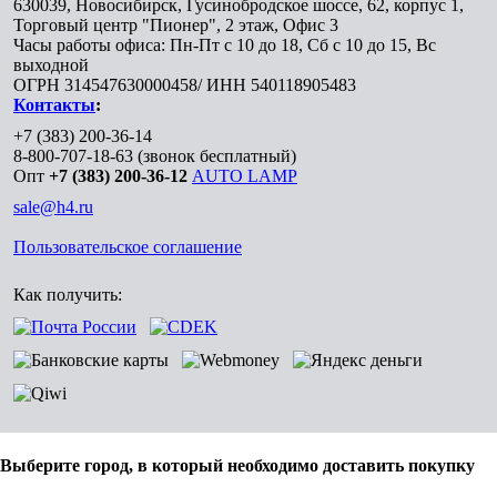
630039
,
Новосибирск
,
Гусинобродское шоссе, 62, корпус 1,
Торговый центр "Пионер", 2 этаж, Офис 3
Часы работы офиса: Пн-Пт с 10 до 18, Сб с 10 до 15, Вс
выходной
ОГРН 314547630000458/ ИНН 540118905483
Контакты
:
+7 (383) 200-36-14
8-800-707-18-63
(звонок бесплатный)
Опт
+7 (383) 200-36-12
AUTO LAMP
sale@h4.ru
Пользовательское соглашение
Как получить:
Выберите город, в который необходимо доставить покупку