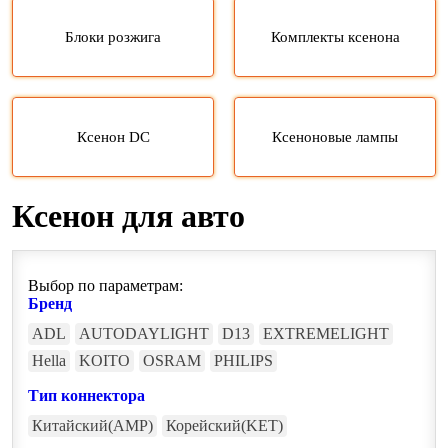
Блоки розжига
Комплекты ксенона
Ксенон DC
Ксеноновые лампы
Ксенон для авто
Выбор по параметрам:
Бренд
ADL
AUTODAYLIGHT
D13
EXTREMELIGHT
Hella
KOITO
OSRAM
PHILIPS
Тип коннектора
Китайский(AMP)
Корейский(KET)