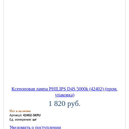
Ксеноновая лампа PHILIPS D4S 5000k (42402) (пром.
упаковка)
1 820 руб.
Нет в наличии
Артикул:
42402-5KPU
Ед. измерения:
шт
Уведомить о поступлении