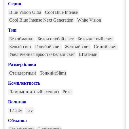
Серия
Blue Vision Ultra
Cool Blue Intense
Cool Blue Intense Next Generation
White Vision
Тип
Без обманки
Бело-голубой свет
Бело-желтый свет
Белый свет
Голубой свет
Желтый свет
Синий свет
Увеличенная яркость+белый свет
Штатный
Размер блока
Стандартный
Тонкий(Slim)
Комплектность
Лампы(штатный ксенон)
Реле
Вольтаж
12-24v
12v
Обманка