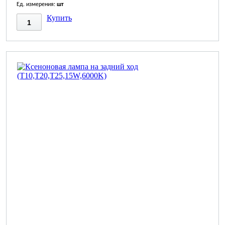
Ед. измерения:
шт
Купить