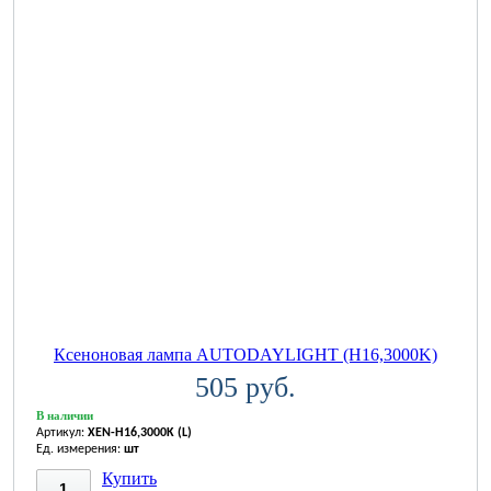
Ксеноновая лампа AUTODAYLIGHT (H16,3000K)
505 руб.
В наличии
Артикул:
XEN-H16,3000K (L)
Ед. измерения:
шт
Купить