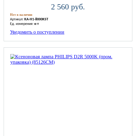
2 560 руб.
Нет в наличии
Артикул:
KA-H1-8000KST
Ед. измерения:
к-т
Уведомить о поступлении