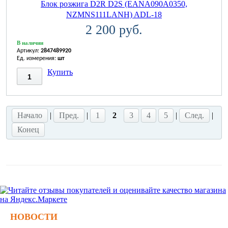
Блок розжига D2R D2S (EANA090A0350,
NZMNS111LANH) ADL-18
2 200 руб.
В наличии
Артикул:
2847489920
Ед. измерения:
шт
Купить
Начало
|
Пред.
|
1
2
3
4
5
|
След.
|
Конец
НОВОСТИ