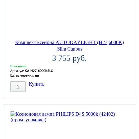
Комплект ксенона AUTODAYLIGHT (H27,6000K)
Slim Canbus
3 755 руб.
В наличии
Артикул:
KA-H27-6000KSLC
Ед. измерения:
шт
Купить