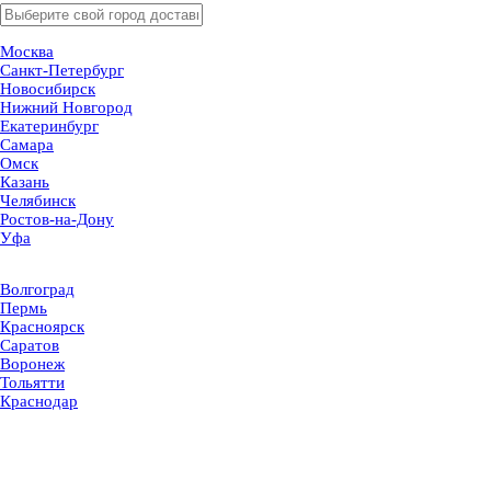
Москва
Санкт-Петербург
Новосибирск
Нижний Новгород
Екатеринбург
Самара
Омск
Казань
Челябинск
Ростов-на-Дону
Уфа
Волгоград
Пермь
Красноярск
Саратов
Воронеж
Тольятти
Краснодар
Ульяновск
Ижевск
Ярославль
Барнаул