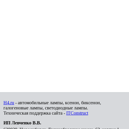
H4.ru
- автомобильные лампы, ксенон, биксенон,
галогеновые лампы, светодиодные лампы.
Техническая поддержка сайта -
ITConstruct
ИП Левченко В.В.