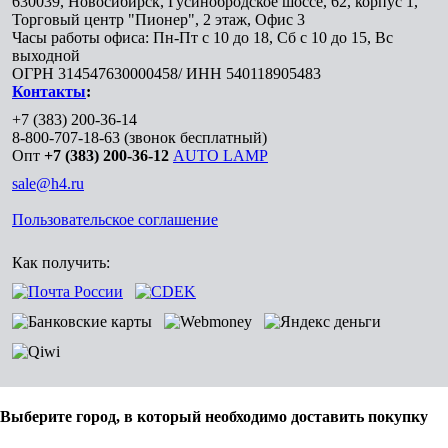
630039
,
Новосибирск
,
Гусинобродское шоссе, 62, корпус 1,
Торговый центр "Пионер", 2 этаж, Офис 3
Часы работы офиса: Пн-Пт с 10 до 18, Сб с 10 до 15, Вс
выходной
ОГРН 314547630000458/ ИНН 540118905483
Контакты
:
+7 (383) 200-36-14
8-800-707-18-63
(звонок бесплатный)
Опт
+7 (383) 200-36-12
AUTO LAMP
sale@h4.ru
Пользовательское соглашение
Как получить:
Выберите город, в который необходимо доставить покупку