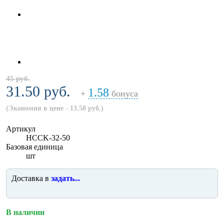
45 руб.
31.50 руб.
1.58
+
бонуса
(Экономия в цене - 13.50 руб.)
Артикул
HCCK-32-50
Базовая единица
шт
Доставка в
задать...
В наличии