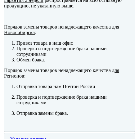
Гарантия 2 недели
распространяется на всю остальную
продукцию, не указанную выше.
Порядок замены товаров ненадлежащего качества
для
Новосибирска
:
Привоз товара в наш офис
Проверка и подтверждение брака нашими
сотрудниками
Обмен брака.
Порядок замены товаров ненадлежащего качества
для
Регионов
:
Отправка товара нам Почтой России
Проверка и подтверждение брака нашими
сотрудниками
Отправка замены брака.