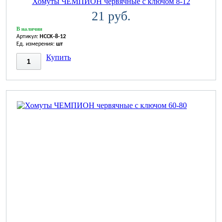
Хомуты ЧЕМПИОН червячные с ключом 8-12
21 руб.
В наличии
Артикул:
HCCK-8-12
Ед. измерения:
шт
Купить