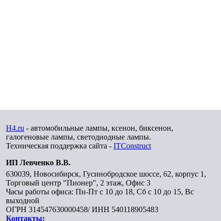
H4.ru
- автомобильные лампы, ксенон, биксенон,
галогеновые лампы, светодиодные лампы.
Техническая поддержка сайта -
ITConstruct
ИП Левченко В.В.
630039
,
Новосибирск
,
Гусинобродское шоссе, 62, корпус 1,
Торговый центр "Пионер", 2 этаж, Офис 3
Часы работы офиса: Пн-Пт с 10 до 18, Сб с 10 до 15, Вс
выходной
ОГРН 314547630000458/ ИНН 540118905483
Контакты
: