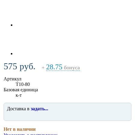
575 руб.
28.75
+
бонуса
Артикул
T10-80
Базовая единица
к-т
Доставка в
задать...
Нет в наличии