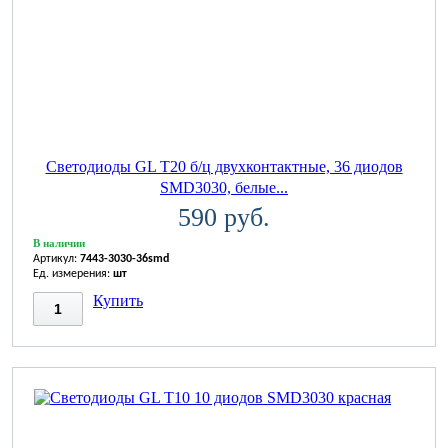
Светодиоды GL T20 б/ц двухконтактные, 36 диодов
SMD3030, белые...
590 руб.
В наличии
Артикул:
7443-3030-36smd
Ед. измерения:
шт
Купить