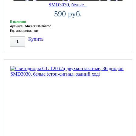
SMD3030, белые...
590 руб.
В наличии
Артикул:
7440-3030-36smd
Ед. измерения:
шт
Купить