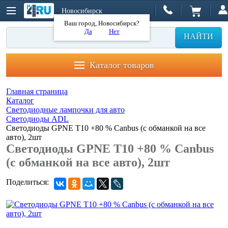
Новосибирск
Ваш город, Новосибирск?
Да
Нет
НАЙТИ
Каталог товаров
Главная страница
Каталог
Светодиодные лампочки для авто
Светодиоды ADL
Светодиоды GPNE T10 +80 % Canbus (с обманкой на все
авто), 2шт
Светодиоды GPNE T10 +80 % Canbus
(с обманкой на все авто), 2шт
Поделиться: