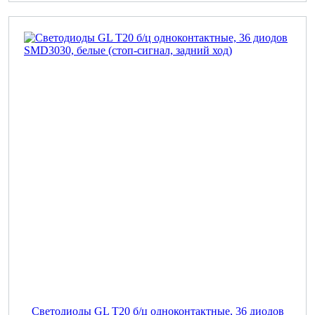
Светодиоды GL T20 б/ц одноконтактные, 36 диодов