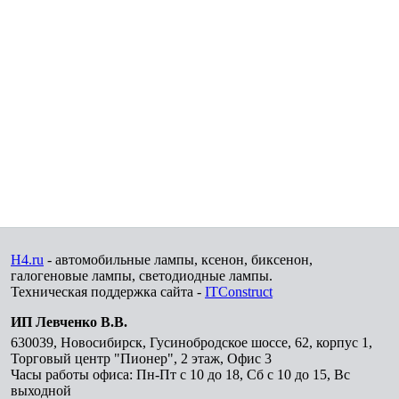
H4.ru
- автомобильные лампы, ксенон, биксенон,
галогеновые лампы, светодиодные лампы.
Техническая поддержка сайта -
ITConstruct
ИП Левченко В.В.
630039
,
Новосибирск
,
Гусинобродское шоссе, 62, корпус 1,
Торговый центр "Пионер", 2 этаж, Офис 3
Часы работы офиса: Пн-Пт с 10 до 18, Сб с 10 до 15, Вс
выходной