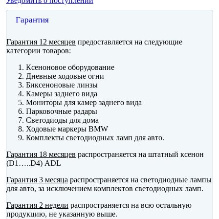
Уведомить о поступлении
Гарантия
Гарантия 12 месяцев
предоставляется на следующие
категории товаров:
Ксеноновое оборудование
Дневные ходовые огни
Биксеноновые линзы
Камеры заднего вида
Мониторы для камер заднего вида
Парковочные радары
Светодиоды для дома
Ходовые маркеры BMW
Комплекты светодиодных ламп для авто.
Гарантия 18 месяцев
распространяется на штатный ксенон
(D1…..D4) ADL
Гарантия 3 месяца
распространяется на светодиодные лампы
для авто, за исключением комплектов светодиодных ламп.
Гарантия 2 недели
распространяется на всю остальную
продукцию, не указанную выше.