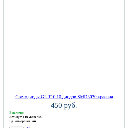
Светодиоды GL T10 10 диодов SMD3030 красная
450 руб.
В наличии
Артикул:
T10-3030-10R
Ед. измерения:
шт