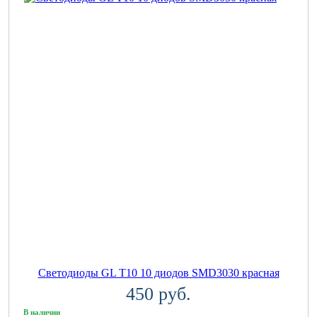
Светодиоды GL T10 10 диодов SMD3030 красная
450 руб.
В наличии