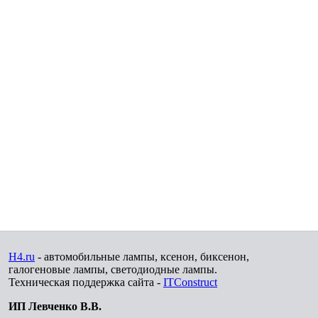
H4.ru
- автомобильные лампы, ксенон, биксенон,
галогеновые лампы, светодиодные лампы.
Техническая поддержка сайта -
ITConstruct
ИП Левченко В.В.