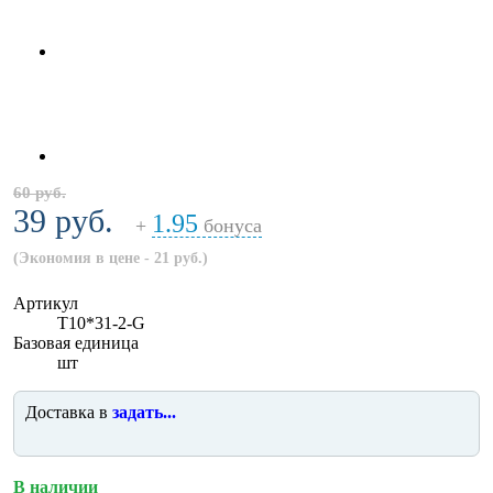
60 руб.
39 руб.
1.95
+
бонуса
(Экономия в цене - 21 руб.)
Артикул
T10*31-2-G
Базовая единица
шт
Доставка в
задать...
В наличии