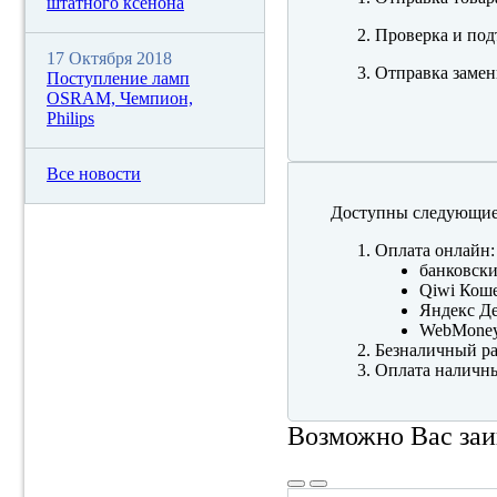
штатного ксенона
Проверка и под
17 Октября 2018
Отправка замен
Поступление ламп
OSRAM, Чемпион,
Philips
Все новости
Доступны следующие
Оплата онлайн:
банковски
Qiwi Коше
Яндекс Де
WebMone
Безналичный ра
Оплата наличны
Возможно Вас заи