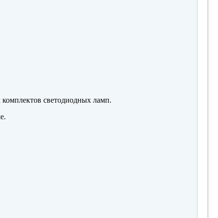
м комплектов светодиодных ламп.
е.