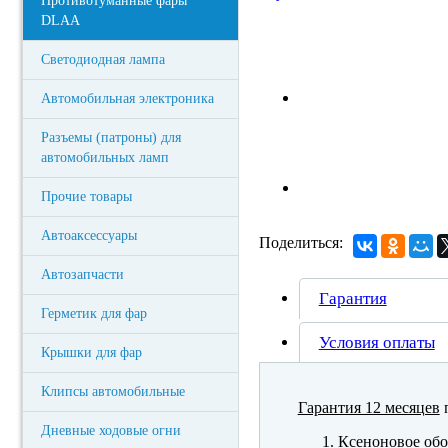
Противотуманные фары
DLAA
Светодиодная лампа
Автомобильная электроника
Разъемы (патроны) для
автомобильных ламп
Прочие товары
Автоаксессуары
Поделиться:
Автозапчасти
Гарантия
Герметик для фар
Условия оплаты
Крышки для фар
Клипсы автомобильные
Гарантия 12 месяцев
п
Дневные ходовые огни
Ксеноновое обо