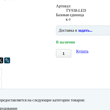
Артикул
TY938-LED
Базовая единица
к-т
Доставка в
задать...
В наличии
Купить
редоставляется на следующие категории товаров:
рудование