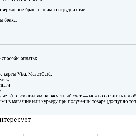
тверждение брака нашими сотрудниками
ы брака.
 способы оплаты:
е карты Visa, MasterCard,
лек,
ньги,
y
счет (по реквизитам на расчетный счет — можно оплатить в люб
ми в магазине или курьеру при получении товара (доступно тол
нтересует