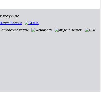
к получить: