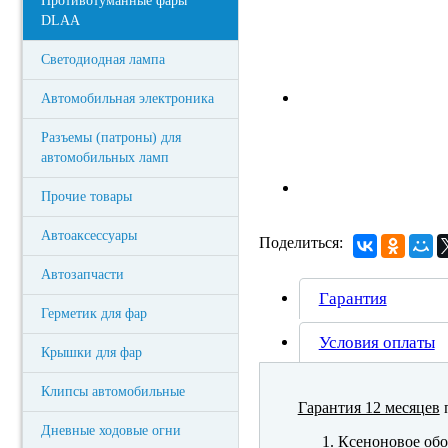
Противотуманные фары
DLAA
Светодиодная лампа
Автомобильная электроника
Разъемы (патроны) для
автомобильных ламп
Прочие товары
Автоаксессуары
Поделиться:
Автозапчасти
Гарантия
Герметик для фар
Условия оплаты
Крышки для фар
Клипсы автомобильные
Гарантия 12 месяцев
п
Дневные ходовые огни
Ксеноновое обо