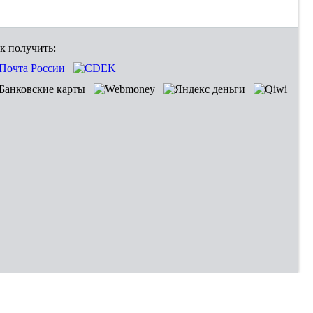
к получить: