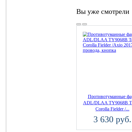
Вы уже смотрели
Противотуманные ф
ADL/DLAA TY9068B To
Corolla Fielder /...
3 630 руб.