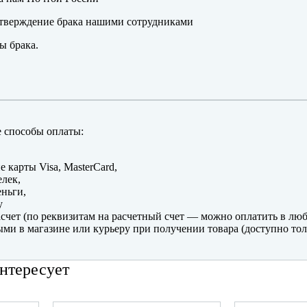
тверждение брака нашими сотрудниками
ы брака.
 способы оплаты:
е карты Visa, MasterCard,
лек,
ньги,
y
счет (по реквизитам на расчетный счет — можно оплатить в люб
ми в магазине или курьеру при получении товара (доступно тол
нтересует