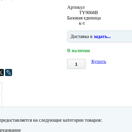
Артикул
TY9068B
Базовая единица
к-т
Доставка в
задать...
В наличии
Купить
редоставляется на следующие категории товаров:
рудование