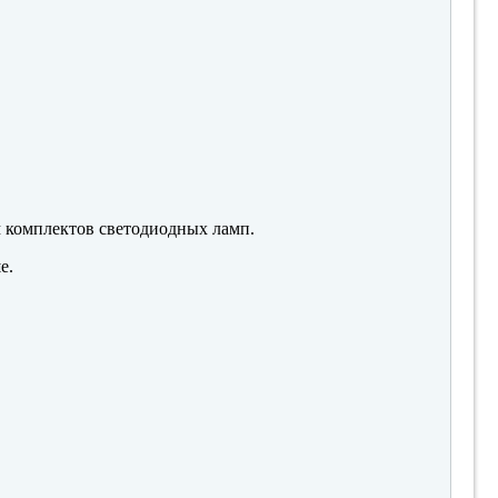
м комплектов светодиодных ламп.
е.