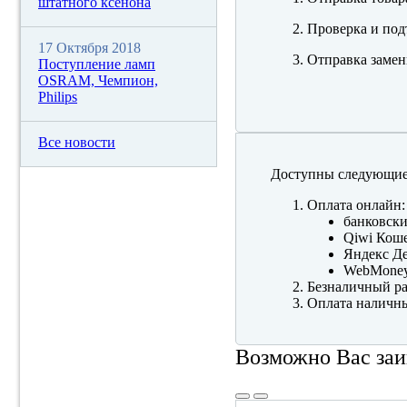
штатного ксенона
Проверка и под
17 Октября 2018
Отправка замен
Поступление ламп
OSRAM, Чемпион,
Philips
Все новости
Доступны следующие
Оплата онлайн:
банковски
Qiwi Коше
Яндекс Де
WebMone
Безналичный ра
Оплата наличны
Возможно Вас заи