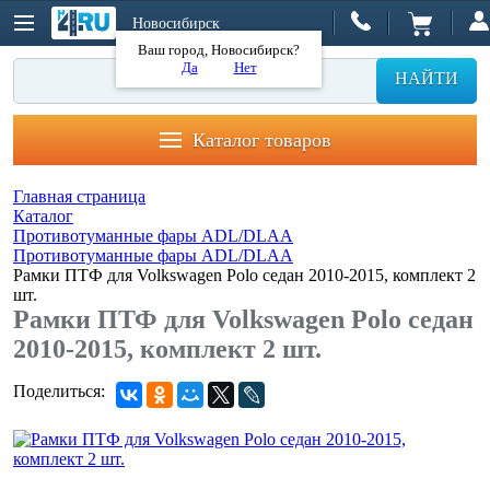
Новосибирск
Ваш город, Новосибирск?
Да
Нет
НАЙТИ
Каталог товаров
Главная страница
Каталог
Противотуманные фары ADL/DLAA
Противотуманные фары ADL/DLAA
Рамки ПТФ для Volkswagen Polo седан 2010-2015, комплект 2
шт.
Рамки ПТФ для Volkswagen Polo седан
2010-2015, комплект 2 шт.
Поделиться: