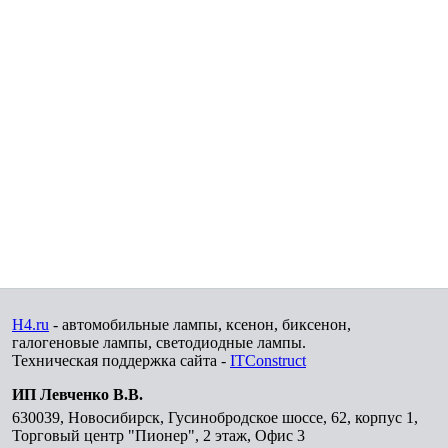
H4.ru
- автомобильные лампы, ксенон, биксенон,
галогеновые лампы, светодиодные лампы.
Техническая поддержка сайта -
ITConstruct
ИП Левченко В.В.
630039
,
Новосибирск
,
Гусинобродское шоссе, 62, корпус 1,
Торговый центр "Пионер", 2 этаж, Офис 3