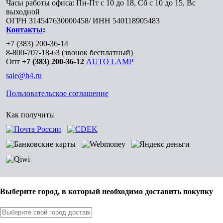
Часы работы офиса: Пн-Пт с 10 до 18, Сб с 10 до 15, Вс
выходной
ОГРН 314547630000458/ ИНН 540118905483
Контакты
:
+7 (383) 200-36-14
8-800-707-18-63
(звонок бесплатный)
Опт
+7 (383) 200-36-12
AUTO LAMP
sale@h4.ru
Пользовательское соглашение
Как получить:
Выберите город, в который необходимо доставить покупку