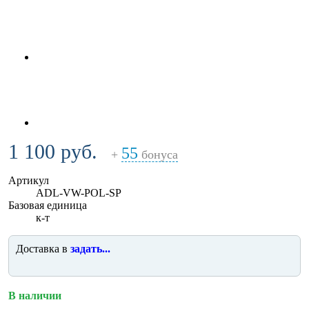
1 100 руб.
55
+
бонуса
Артикул
ADL-VW-POL-SP
Базовая единица
к-т
Доставка в
задать...
В наличии