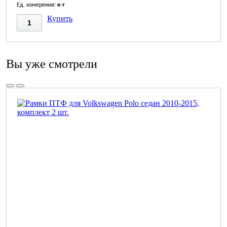
Ед. измерения:
к-т
Купить
Вы уже смотрели