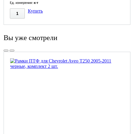
Ед. измерения:
к-т
Купить
Вы уже смотрели