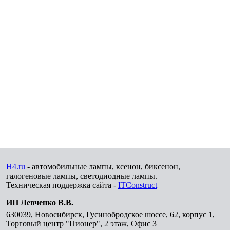
H4.ru
- автомобильные лампы, ксенон, биксенон,
галогеновые лампы, светодиодные лампы.
Техническая поддержка сайта -
ITConstruct
ИП Левченко В.В.
630039
,
Новосибирск
,
Гусинобродское шоссе, 62, корпус 1,
Торговый центр "Пионер", 2 этаж, Офис 3