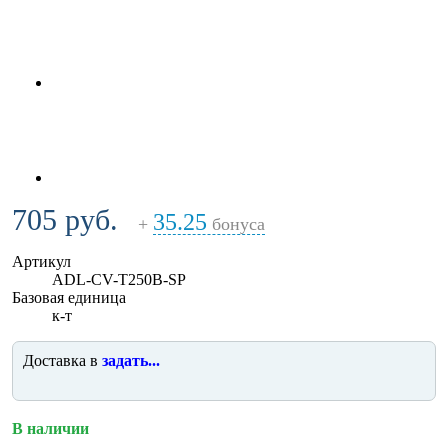
705 руб.
35.25
+
бонуса
Артикул
ADL-CV-T250B-SP
Базовая единица
к-т
Доставка в
задать...
В наличии