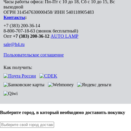
Часы работы офиса: Пн-Пт с 10 до 18, Сб с 10 до 15, Вс
выходной
ОГРН 314547630000458/ ИНН 540118905483
Контакты
:
+7 (383) 200-36-14
8-800-707-18-63
(звонок бесплатный)
Опт
+7 (383) 200-36-12
AUTO LAMP
sale@h4.ru
Пользовательское соглашение
Как получить:
Выберите город, в который необходимо доставить покупку