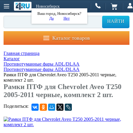
Новосибирск
Ваш город, Новосибирск?
Да
Нет
НАЙТИ
Каталог товаров
Главная страница
Каталог
Противотуманные фары ADL/DLAA
Противотуманные фары ADL/DLAA
Рамки ПТФ для Chevrolet Aveo T250 2005-2011 черные,
комплект 2 шт.
Рамки ПТФ для Chevrolet Aveo T250
2005-2011 черные, комплект 2 шт.
Поделиться: