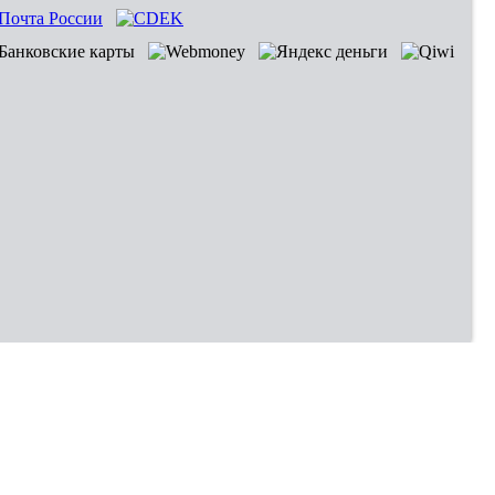
Владивосток
Хабаровск