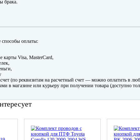
ы брака.
 способы оплаты:
е карты Visa, MasterCard,
лек,
ньги,
y
счет (по реквизитам на расчетный счет — можно оплатить в люб
ми в магазине или курьеру при получении товара (доступно тол
нтересует