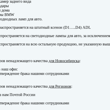
амер заднего вида
адары
 дома
еры BMW
одиодных ламп для авто.
аспространяется на штатный ксенон (D1…..D4) ADL
пространяется на светодиодные лампы для авто, за исключение
пространяется на всю остальную продукцию, не указанную выш
ров ненадлежащего качества
для Новосибирска
:
в наш офис
тверждение брака нашими сотрудниками
ров ненадлежащего качества
для Регионов
:
а нам Почтой России
тверждение брака нашими сотрудниками