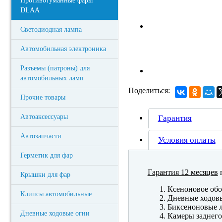
Противотуманные фары
DLAA
Светодиодная лампа
Автомобильная электроника
Разъемы (патроны) для
автомобильных ламп
Поделиться:
Прочие товары
Автоаксессуары
Гарантия
Автозапчасти
Условия оплаты
Герметик для фар
Гарантия 12 месяцев
п
Крышки для фар
Ксеноновое обо
Клипсы автомобильные
Дневные ходов
Биксеноновые 
Дневные ходовые огни
Камеры заднего