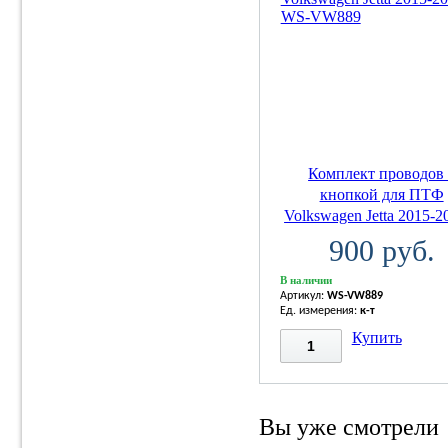
Комплект проводов 
кнопкой для ПТФ
Volkswagen Jetta 2015-20
900 руб.
В наличии
Артикул:
WS-VW889
Ед. измерения:
к-т
Купить
Вы уже смотрели