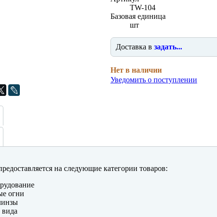
TW-104
Базовая единица
шт
Доставка в
задать...
Нет в наличии
Уведомить о поступлении
редоставляется на следующие категории товаров:
рудование
ые огни
линзы
 вида