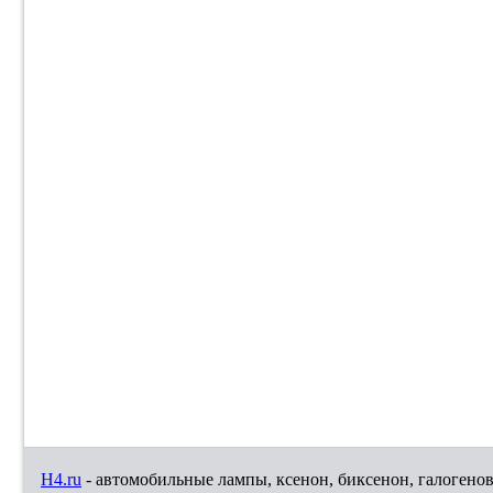
H4.ru
- автомобильные лампы, ксенон, биксенон, галогено