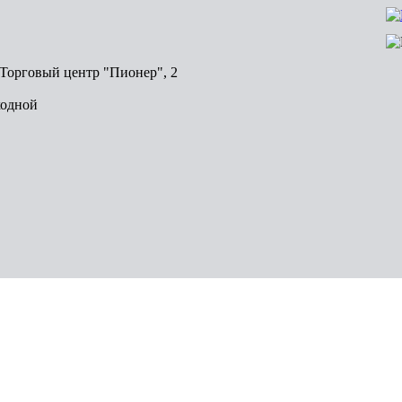
, Торговый центр "Пионер", 2
ходной
Волгоград
Пермь