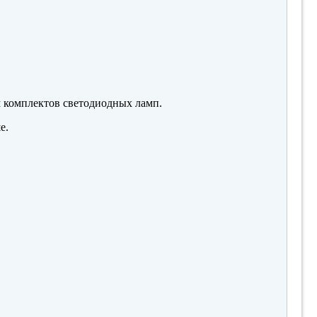
м комплектов светодиодных ламп.
е.