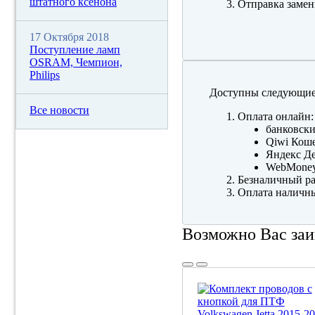
штатного ксенона
Отправка замен
17 Октября 2018
Поступление ламп
OSRAM, Чемпион,
Philips
Доступны следующие
Все новости
Оплата онлайн:
банковски
Qiwi Коше
Яндекс Де
WebMone
Безналичный ра
Оплата наличны
Возможно Вас заи