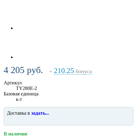
4 205 руб.
210.25
+
бонуса
Артикул
TY280E-2
Базовая единица
к-т
Доставка в
задать...
В наличии