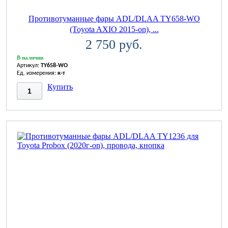
Противотуманные фары ADL/DLAA TY658-WO
(Toyota AXIO 2015-on), ...
2 750 руб.
В наличии
Артикул:
TY658-WO
Ед. измерения:
к-т
Купить