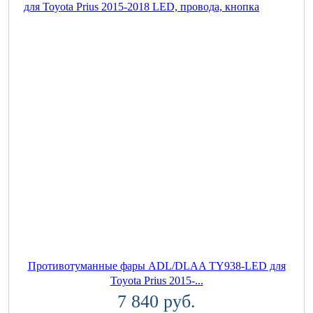
Противотуманные фары ADL/DLAA TY938-LED для
Toyota Prius 2015-...
7 840 руб.