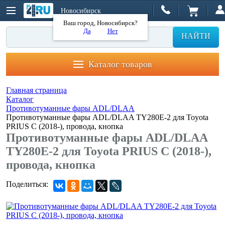
Новосибирск
Ваш город, Новосибирск?
Да
Нет
НАЙТИ
Каталог товаров
Главная страница
Каталог
Противотуманные фары ADL/DLAA
Противотуманные фары ADL/DLAA TY280E-2 для Toyota
PRIUS C (2018-), провода, кнопка
Противотуманные фары ADL/DLAA
TY280E-2 для Toyota PRIUS C (2018-),
провода, кнопка
Поделиться: