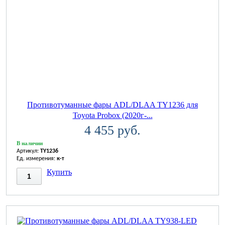
Противотуманные фары ADL/DLAA TY1236 для
Toyota Probox (2020г-...
4 455 руб.
В наличии
Артикул:
TY1236
Ед. измерения:
к-т
Купить