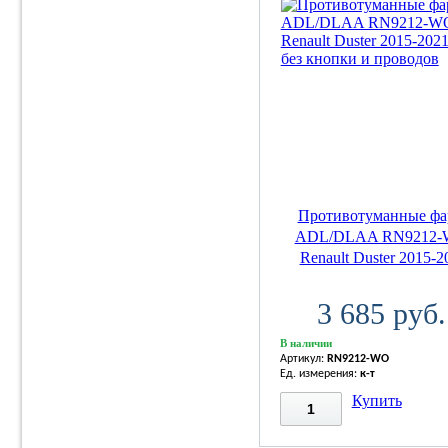
Противотуманные ф
ADL/DLAA RN9212
Renault Duster 2015-20
3 685 руб.
В наличии
Артикул:
RN9212-WO
Ед. измерения:
к-т
Купить