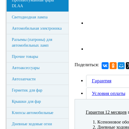
Противотуманные фары
DLAA
Светодиодная лампа
Автомобильная электроника
Разъемы (патроны) для
автомобильных ламп
Прочие товары
Поделиться:
Автоаксессуары
Автозапчасти
Гарантия
Герметик для фар
Условия оплаты
Крышки для фар
Гарантия 12 месяцев
п
Клипсы автомобильные
Ксеноновое обо
Дневные ходовые огни
Дневные ходов