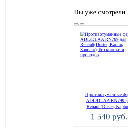
Вы уже смотрели
Противотуманные ф
ADL/DLAA RN799 д
Renault(Duster, Kaptur.
1 540 руб.