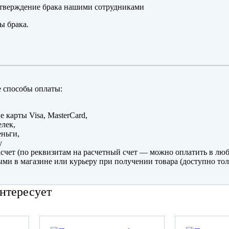
тверждение брака нашими сотрудниками
ы брака.
 способы оплаты:
е карты Visa, MasterCard,
лек,
ньги,
y
счет (по реквизитам на расчетный счет — можно оплатить в люб
ми в магазине или курьеру при получении товара (доступно тол
нтересует