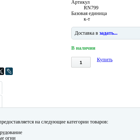
Артикул
RN799
Базовая единица
к-т
Доставка в
задать...
В наличии
Купить
редоставляется на следующие категории товаров:
рудование
ые огни