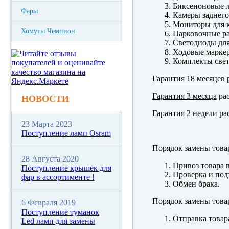
Биксеноновые 
Фары
Камеры заднего
Мониторы для к
Хомуты Чемпион
Парковочные р
Светодиоды для
Ходовые марк
Комплекты свет
Гарантия 18 месяцев
р
Гарантия 3 месяца
рас
НОВОСТИ
Гарантия 2 недели
рас
23 Марта 2023
Поступление ламп Osram
Порядок замены това
28 Августа 2020
Привоз товара 
Поступление крышек для
Проверка и под
фар в ассортименте !
Обмен брака.
Порядок замены това
6 Февраля 2019
Поступление туманок
Отправка товар
Led ламп для замены