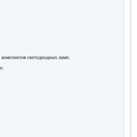
м комплектов светодиодных ламп.
е.