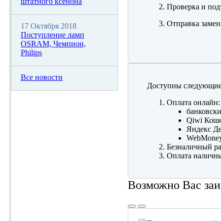
штатного ксенона
Проверка и под
Отправка замен
17 Октября 2018
Поступление ламп
OSRAM, Чемпион,
Philips
Все новости
Доступны следующие
Оплата онлайн:
банковски
Qiwi Коше
Яндекс Де
WebMone
Безналичный ра
Оплата наличны
Возможно Вас заи