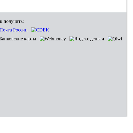
к получить: