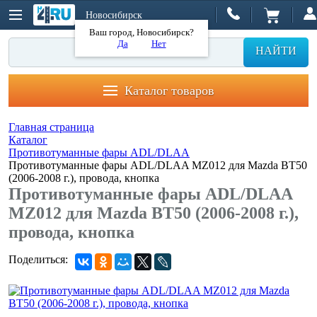
Новосибирск
Ваш город, Новосибирск?
Да
Нет
НАЙТИ
Каталог товаров
Главная страница
Каталог
Противотуманные фары ADL/DLAA
Противотуманные фары ADL/DLAA MZ012 для Mazda BT50
(2006-2008 г.), провода, кнопка
Противотуманные фары ADL/DLAA
MZ012 для Mazda BT50 (2006-2008 г.),
провода, кнопка
Поделиться: