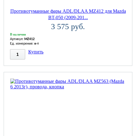
Противотуманные фары ADL/DLAA MZ412 для Mazda
BT-050 (2009-201...
3 575 руб.
В наличии
Артикул:
MZ412
Ед. измерения:
к-т
Купить