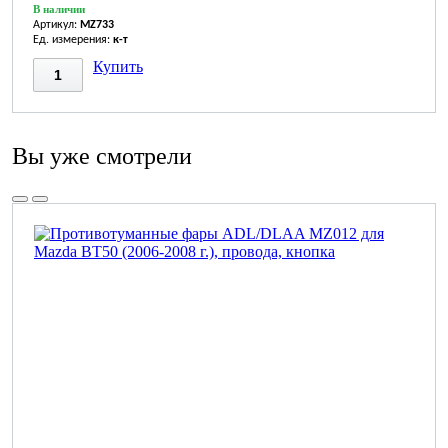
В наличии
Артикул:
MZ733
Ед. измерения:
к-т
Купить
Вы уже смотрели