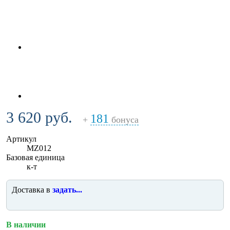
3 620 руб.
181
+
бонуса
Артикул
MZ012
Базовая единица
к-т
Доставка в
задать...
В наличии