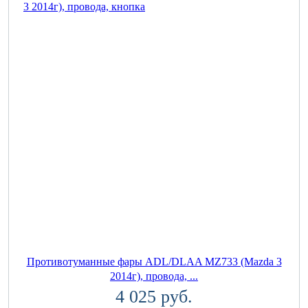
Противотуманные фары ADL/DLAA MZ733 (Mazda 3
2014г), провода, ...
4 025 руб.