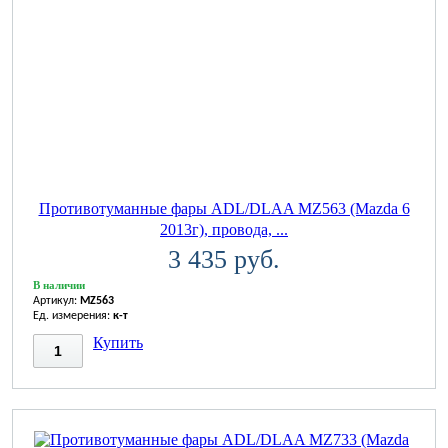
Противотуманные фары ADL/DLAA MZ563 (Mazda 6
2013г), провода, ...
3 435 руб.
В наличии
Артикул:
MZ563
Ед. измерения:
к-т
Купить