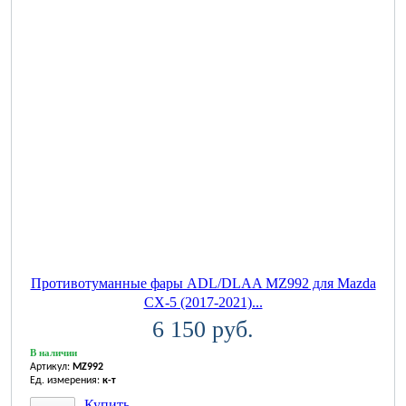
Противотуманные фары ADL/DLAA MZ992 для Mazda
CX-5 (2017-2021)...
6 150 руб.
В наличии
Артикул:
MZ992
Ед. измерения:
к-т
Купить