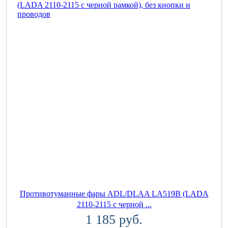
Противотуманные фары ADL/DLAA LA519B (LADA
2110-2115 с черной ...
1 185 руб.