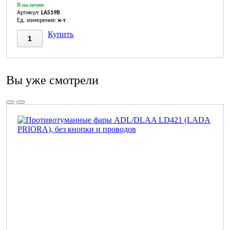
В наличии
Артикул:
LA519B
Ед. измерения:
к-т
Купить
Вы уже смотрели