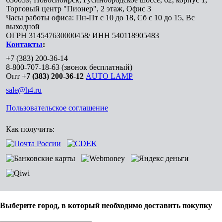
Торговый центр "Пионер", 2 этаж, Офис 3
Часы работы офиса: Пн-Пт с 10 до 18, Сб с 10 до 15, Вс
выходной
ОГРН 314547630000458/ ИНН 540118905483
Контакты
:
+7 (383) 200-36-14
8-800-707-18-63
(звонок бесплатный)
Опт
+7 (383) 200-36-12
AUTO LAMP
sale@h4.ru
Пользовательское соглашение
Как получить:
Выберите город, в который необходимо доставить покупку