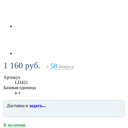
1 160 руб.
58
+
бонуса
Артикул
LD421
Базовая единица
к-т
Доставка в
задать...
В наличии