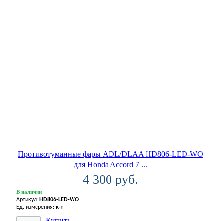
Противотуманные фары ADL/DLAA HD806-LED-WO
для Honda Accord 7 ...
4 300 руб.
В наличии
Артикул:
HD806-LED-WO
Ед. измерения:
к-т
Купить