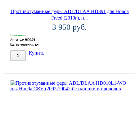
Противотуманные фары ADL/DLAA HD391 для Honda
Freed (2010г), п...
3 950 руб.
В наличии
Артикул:
HD391
Ед. измерения:
к-т
Купить