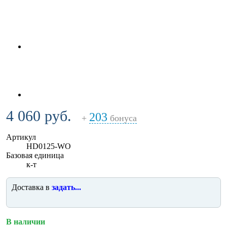
4 060 руб.
203
+
бонуса
Артикул
HD0125-WO
Базовая единица
к-т
Доставка в
задать...
В наличии