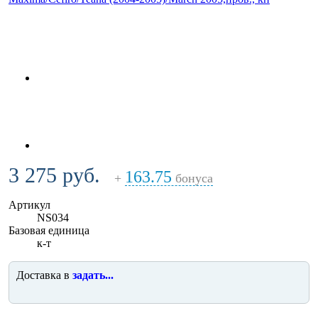
3 275 руб.
163.75
+
бонуса
Артикул
NS034
Базовая единица
к-т
Доставка в
задать...