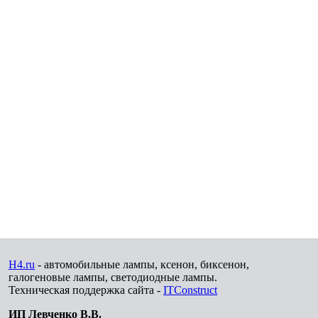
H4.ru
- автомобильные лампы, ксенон, биксенон,
галогеновые лампы, светодиодные лампы.
Техническая поддержка сайта -
ITConstruct
ИП Левченко В.В.