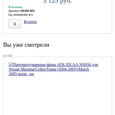
3 125 руб.
В наличии
Артикул:
NS344-WO
Ед. измерения:
к-т
Купить
Вы уже смотрели