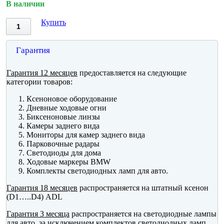
В наличии
Купить
Гарантия
Гарантия 12 месяцев
предоставляется на следующие
категории товаров:
Ксеноновое оборудование
Дневные ходовые огни
Биксеноновые линзы
Камеры заднего вида
Мониторы для камер заднего вида
Парковочные радары
Светодиоды для дома
Ходовые маркеры BMW
Комплекты светодиодных ламп для авто.
Гарантия 18 месяцев
распространяется на штатный ксенон
(D1…..D4) ADL
Гарантия 3 месяца
распространяется на светодиодные лампы
для авто, за исключением комплектов светодиодных ламп.