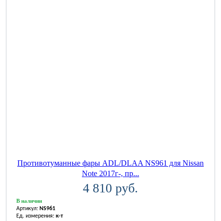
Противотуманные фары ADL/DLAA NS961 для Nissan
Note 2017г-, пр...
4 810 руб.
В наличии
Артикул:
NS961
Ед. измерения:
к-т