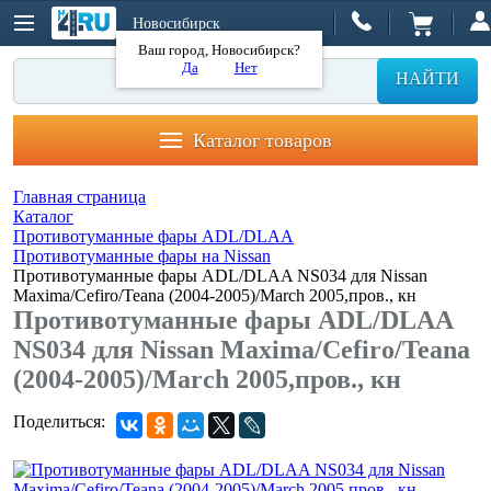
Новосибирск
Ваш город, Новосибирск?
Да
Нет
НАЙТИ
Каталог товаров
Главная страница
Каталог
Противотуманные фары ADL/DLAA
Противотуманные фары на Nissan
Противотуманные фары ADL/DLAA NS034 для Nissan
Maxima/Cefiro/Teana (2004-2005)/March 2005,пров., кн
Противотуманные фары ADL/DLAA
NS034 для Nissan Maxima/Cefiro/Teana
(2004-2005)/March 2005,пров., кн
Поделиться: