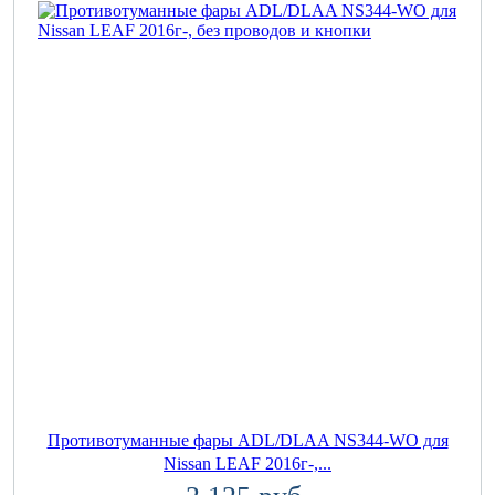
Противотуманные фары ADL/DLAA NS344-WO для
Nissan LEAF 2016г-,...