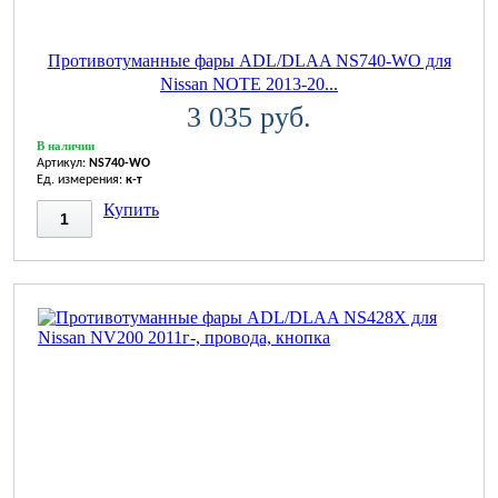
Противотуманные фары ADL/DLAA NS740-WO для
Nissan NOTE 2013-20...
3 035 руб.
В наличии
Артикул:
NS740-WO
Ед. измерения:
к-т
Купить