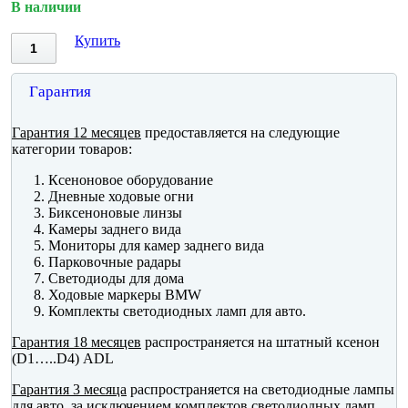
В наличии
Купить
Гарантия
Гарантия 12 месяцев
предоставляется на следующие
категории товаров:
Ксеноновое оборудование
Дневные ходовые огни
Биксеноновые линзы
Камеры заднего вида
Мониторы для камер заднего вида
Парковочные радары
Светодиоды для дома
Ходовые маркеры BMW
Комплекты светодиодных ламп для авто.
Гарантия 18 месяцев
распространяется на штатный ксенон
(D1…..D4) ADL
Гарантия 3 месяца
распространяется на светодиодные лампы
для авто, за исключением комплектов светодиодных ламп.