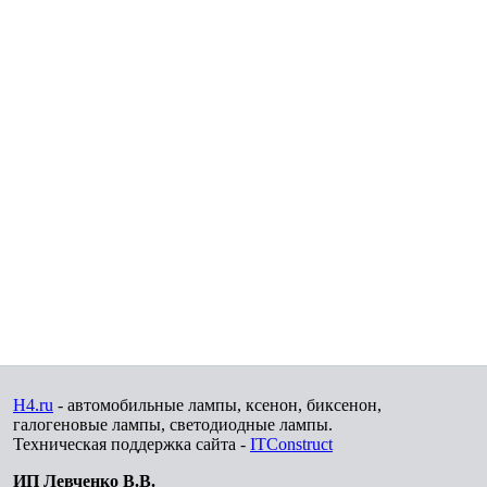
H4.ru
- автомобильные лампы, ксенон, биксенон,
галогеновые лампы, светодиодные лампы.
Техническая поддержка сайта -
ITConstruct
ИП Левченко В.В.