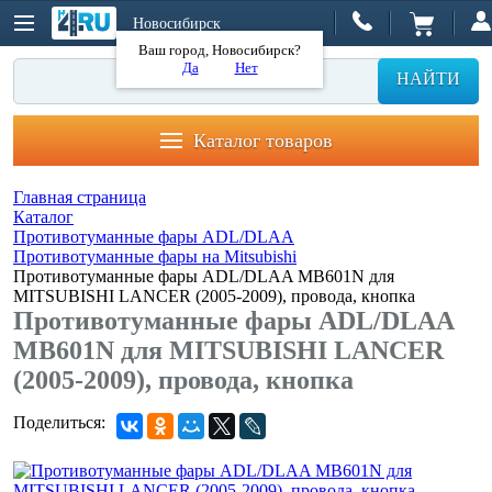
Новосибирск
Ваш город, Новосибирск?
Да
Нет
НАЙТИ
Каталог товаров
Главная страница
Каталог
Противотуманные фары ADL/DLAA
Противотуманные фары на Mitsubishi
Противотуманные фары ADL/DLAA MB601N для
MITSUBISHI LANCER (2005-2009), провода, кнопка
Противотуманные фары ADL/DLAA
MB601N для MITSUBISHI LANCER
(2005-2009), провода, кнопка
Поделиться: