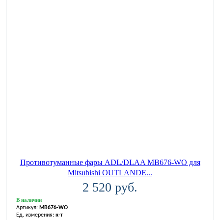
Противотуманные фары ADL/DLAA MB676-WO для
Mitsubishi OUTLANDE...
2 520 руб.
В наличии
Артикул:
MB676-WO
Ед. измерения:
к-т