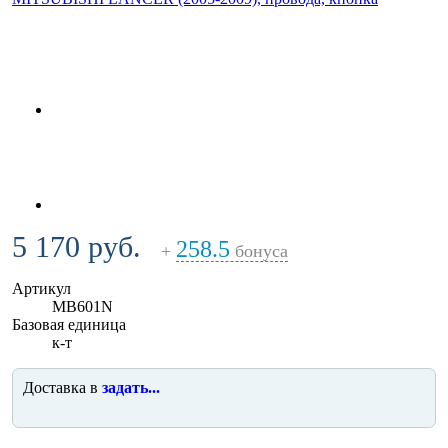
5 170 руб.
258.5
+
бонуса
Артикул
MB601N
Базовая единица
к-т
Доставка в
задать...