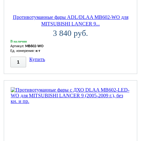
Противотуманные фары ADL/DLAA MB602-WO для
MITSUBISHI LANCER 9...
3 840 руб.
В наличии
Артикул:
MB602-WO
Ед. измерения:
к-т
Купить