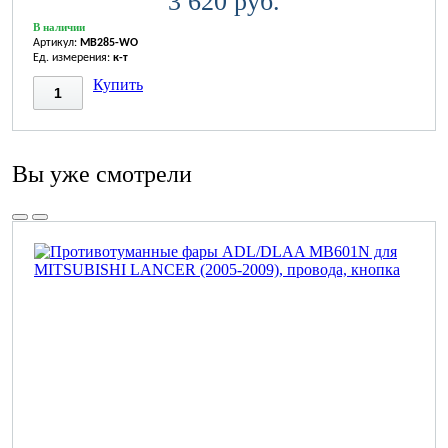
3 620 руб.
В наличии
Артикул:
MB285-WO
Ед. измерения:
к-т
Купить
Вы уже смотрели