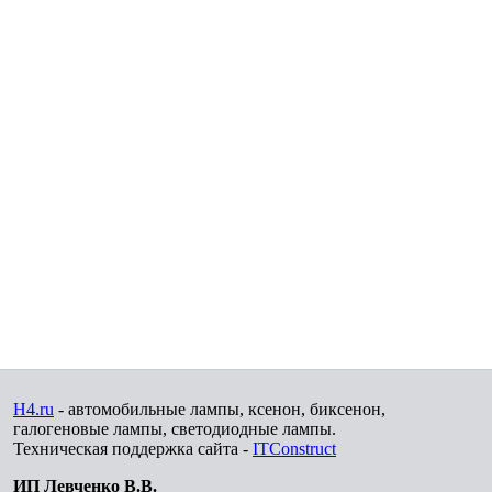
H4.ru
- автомобильные лампы, ксенон, биксенон,
галогеновые лампы, светодиодные лампы.
Техническая поддержка сайта -
ITConstruct
ИП Левченко В.В.