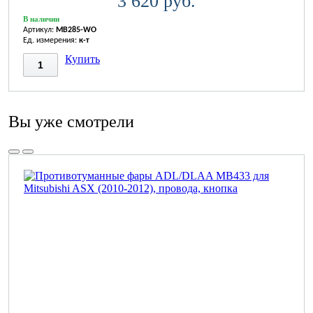
3 620 руб.
В наличии
Артикул:
MB285-WO
Ед. измерения:
к-т
Купить
Вы уже смотрели