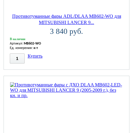
Противотуманные фары ADL/DLAA MB602-WO для
MITSUBISHI LANCER 9...
3 840 руб.
В наличии
Артикул:
MB602-WO
Ед. измерения:
к-т
Купить