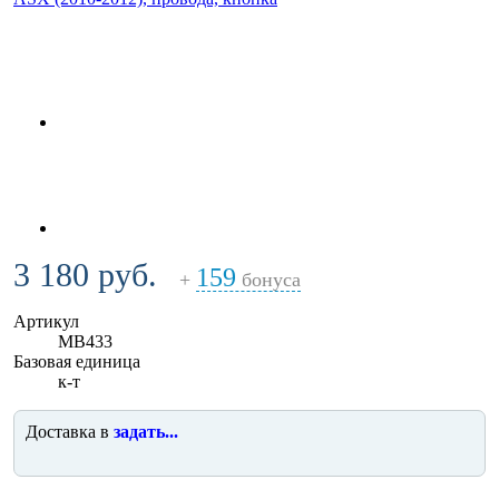
3 180 руб.
159
+
бонуса
Артикул
MB433
Базовая единица
к-т
Доставка в
задать...