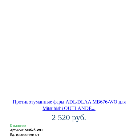
Противотуманные фары ADL/DLAA MB676-WO для
Mitsubishi OUTLANDE...
2 520 руб.
В наличии
Артикул:
MB676-WO
Ед. измерения:
к-т