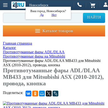
Новосибирск
Ваш город, Новосибирск?
Да
Нет
НАЙТИ
Каталог товаров
Главная страница
Каталог
Противотуманные фары ADL/DLAA
Противотуманные фары на Mitsubishi
Противотуманные фары ADL/DLAA MB433 для Mitsubishi
ASX (2010-2012), провода, кнопка
Противотуманные фары ADL/DLAA
MB433 для Mitsubishi ASX (2010-2012),
провода, кнопка
Поделиться: