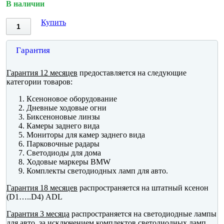
В наличии
Купить
Гарантия
Гарантия 12 месяцев
предоставляется на следующие
категории товаров:
Ксеноновое оборудование
Дневные ходовые огни
Биксеноновые линзы
Камеры заднего вида
Мониторы для камер заднего вида
Парковочные радары
Светодиоды для дома
Ходовые маркеры BMW
Комплекты светодиодных ламп для авто.
Гарантия 18 месяцев
распространяется на штатный ксенон
(D1…..D4) ADL
Гарантия 3 месяца
распространяется на светодиодные лампы
для авто, за исключением комплектов светодиодных ламп.