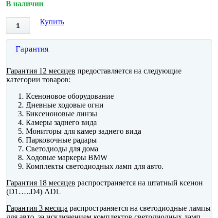
В наличии
Купить
Гарантия
Гарантия 12 месяцев
предоставляется на следующие
категории товаров:
Ксеноновое оборудование
Дневные ходовые огни
Биксеноновые линзы
Камеры заднего вида
Мониторы для камер заднего вида
Парковочные радары
Светодиоды для дома
Ходовые маркеры BMW
Комплекты светодиодных ламп для авто.
Гарантия 18 месяцев
распространяется на штатный ксенон
(D1…..D4) ADL
Гарантия 3 месяца
распространяется на светодиодные лампы
для авто, за исключением комплектов светодиодных ламп.