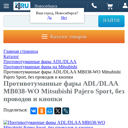
Новосибирск
Ваш город, Новосибирск?
Да
Нет
НАЙТИ
Каталог товаров
Главная страница
Каталог
Противотуманные фары ADL/DLAA
Противотуманные фары на Mitsubishi
Противотуманные фары ADL/DLAA MB038-WO Mitsubishi
Pajero Sport, без проводов и кнопки
Противотуманные фары ADL/DLAA
MB038-WO Mitsubishi Pajero Sport, без
проводов и кнопки
Поделиться: