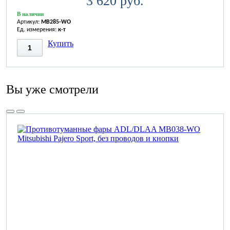
3 620 руб.
В наличии
Артикул:
MB285-WO
Ед. измерения:
к-т
Купить
Вы уже смотрели