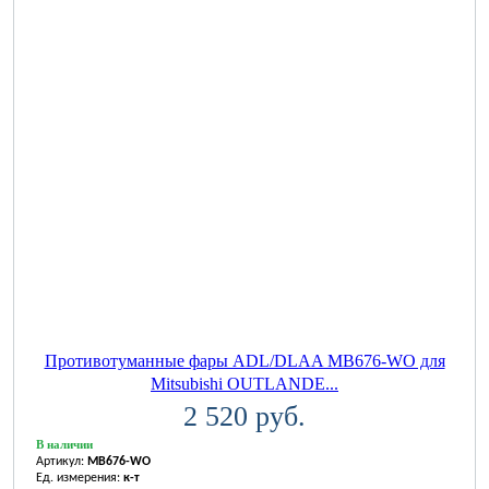
Противотуманные фары ADL/DLAA MB676-WO для
Mitsubishi OUTLANDE...
2 520 руб.
В наличии
Артикул:
MB676-WO
Ед. измерения:
к-т