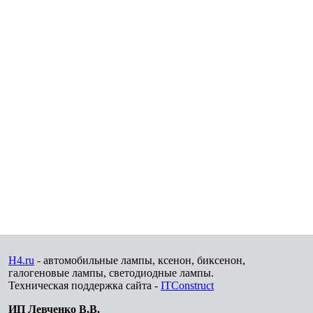
H4.ru
- автомобильные лампы, ксенон, биксенон,
галогеновые лампы, светодиодные лампы.
Техническая поддержка сайта -
ITConstruct
ИП Левченко В.В.