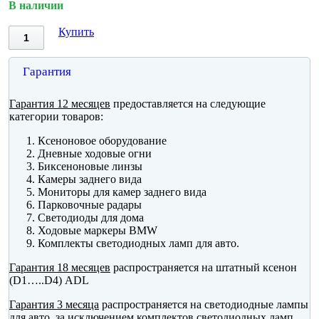
В наличии
Купить
Гарантия
Гарантия 12 месяцев
предоставляется на следующие
категории товаров:
Ксеноновое оборудование
Дневные ходовые огни
Биксеноновые линзы
Камеры заднего вида
Мониторы для камер заднего вида
Парковочные радары
Светодиоды для дома
Ходовые маркеры BMW
Комплекты светодиодных ламп для авто.
Гарантия 18 месяцев
распространяется на штатный ксенон
(D1…..D4) ADL
Гарантия 3 месяца
распространяется на светодиодные лампы
для авто, за исключением комплектов светодиодных ламп.