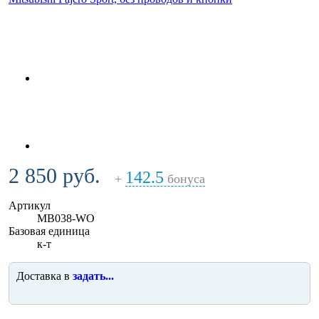
2 850 руб.
142.5
+
бонуса
Артикул
MB038-WO
Базовая единица
к-т
Доставка в
задать...