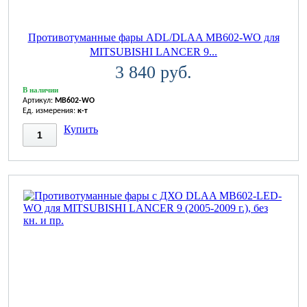
Противотуманные фары ADL/DLAA MB602-WO для
MITSUBISHI LANCER 9...
3 840 руб.
В наличии
Артикул:
MB602-WO
Ед. измерения:
к-т
Купить