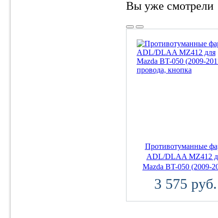
Вы уже смотрели
Противотуманные ф
ADL/DLAA MZ412 д
Mazda BT-050 (2009-20
3 575 руб.