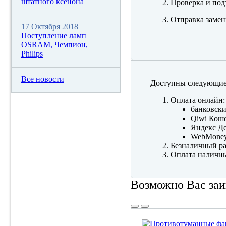
штатного ксенона
Проверка и под
Отправка замен
17 Октября 2018
Поступление ламп
OSRAM, Чемпион,
Philips
Все новости
Доступны следующие
Оплата онлайн:
банковски
Qiwi Коше
Яндекс Де
WebMone
Безналичный ра
Оплата наличны
Возможно Вас заи