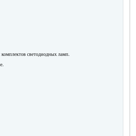
м комплектов светодиодных ламп.
е.