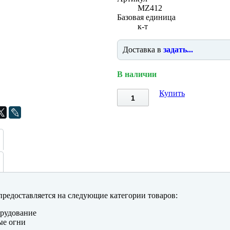
MZ412
Базовая единица
к-т
Доставка в
задать...
В наличии
Купить
редоставляется на следующие категории товаров:
рудование
ые огни