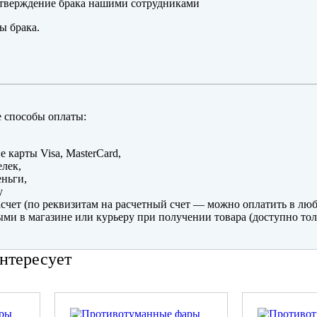
тверждение брака нашими сотрудниками
ы брака.
 способы оплаты:
е карты Visa, MasterCard,
лек,
ньги,
y
счет (по реквизитам на расчетный счет — можно оплатить в люб
ми в магазине или курьеру при получении товара (доступно тол
нтересует