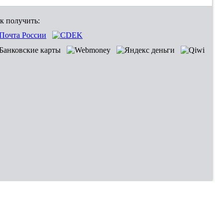
к получить: