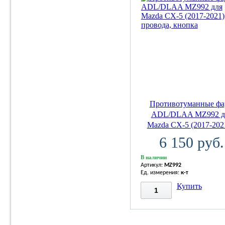
Противотуманные ф
ADL/DLAA MZ992 д
Mazda CX-5 (2017-2021
6 150 руб.
В наличии
Артикул:
MZ992
Ед. измерения:
к-т
Купить