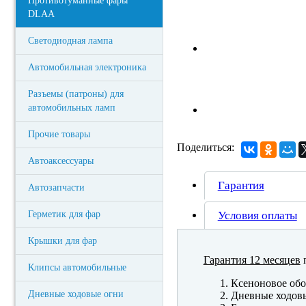
Противотуманные фары
DLAA
Светодиодная лампа
Автомобильная электроника
Разъемы (патроны) для
автомобильных ламп
Прочие товары
Поделиться:
Автоаксессуары
Гарантия
Автозапчасти
Герметик для фар
Условия оплаты
Крышки для фар
Гарантия 12 месяцев
п
Клипсы автомобильные
Ксеноновое обо
Дневные ходовые огни
Дневные ходов