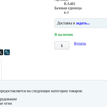
KA481
Базовая единица
к-т
Доставка в
задать...
В наличии
Купить
редоставляется на следующие категории товаров:
рудование
ые огни