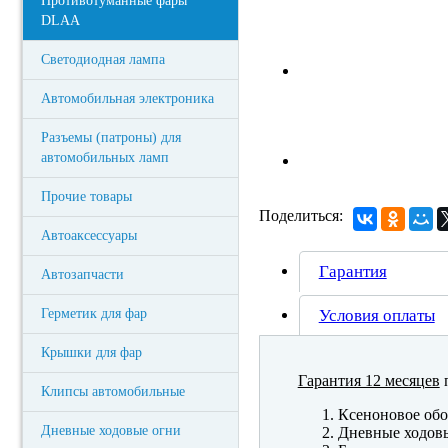
Противотуманные фары
DLAA
Светодиодная лампа
Автомобильная электроника
Разъемы (патроны) для
автомобильных ламп
Прочие товары
Поделиться:
Автоаксессуары
Гарантия
Автозапчасти
Герметик для фар
Условия оплаты
Крышки для фар
Гарантия 12 месяцев
п
Клипсы автомобильные
Ксеноновое обо
Дневные ходовые огни
Дневные ходов