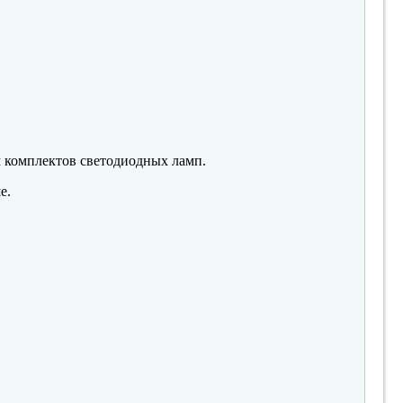
м комплектов светодиодных ламп.
е.