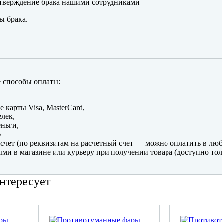
тверждение брака нашими сотрудниками
ы брака.
 способы оплаты:
е карты Visa, MasterCard,
лек,
ньги,
y
счет (по реквизитам на расчетный счет — можно оплатить в люб
ми в магазине или курьеру при получении товара (доступно тол
нтересует