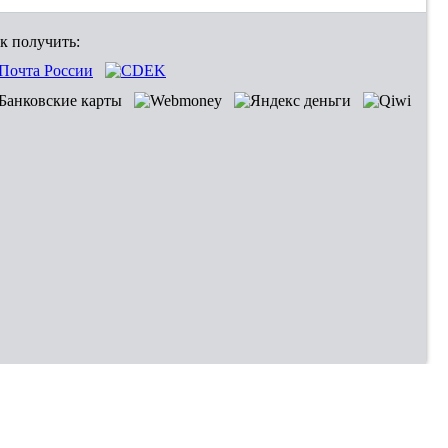
к получить: