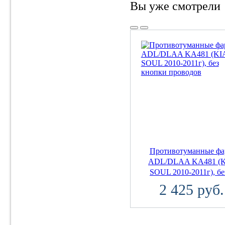
Вы уже смотрели
Противотуманные ф
ADL/DLAA KA481 (
SOUL 2010-2011г), без
2 425 руб.