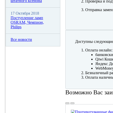
штатного ксенона
Проверка и под
Отправка замен
17 Октября 2018
Поступление ламп
OSRAM, Чемпион,
Philips
Все новости
Доступны следующие
Оплата онлайн:
банковски
Qiwi Коше
Яндекс Де
WebMone
Безналичный ра
Оплата наличны
Возможно Вас заи