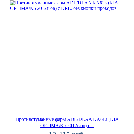
Противотуманные фары ADL/DLAA KA613 (KIA
OPTIMA/K5 2012г-on) с...