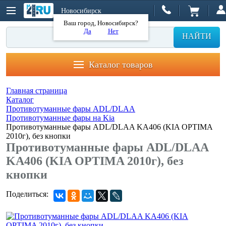
Новосибирск
Ваш город, Новосибирск?
Да
Нет
НАЙТИ
Каталог товаров
Главная страница
Каталог
Противотуманные фары ADL/DLAA
Противотуманные фары на Kia
Противотуманные фары ADL/DLAA KA406 (KIA OPTIMA
2010г), без кнопки
Противотуманные фары ADL/DLAA
KA406 (KIA OPTIMA 2010г), без
кнопки
Поделиться: