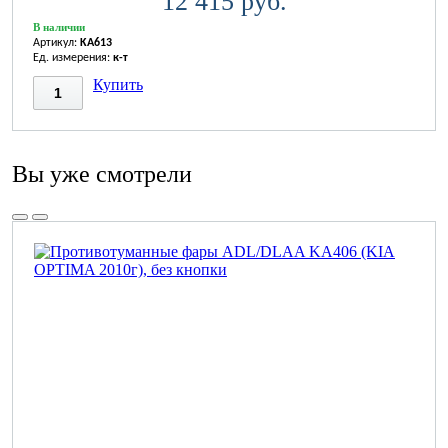
12 415 руб.
В наличии
Артикул:
KA613
Ед. измерения:
к-т
Купить
Вы уже смотрели