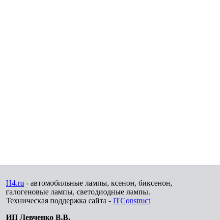
H4.ru
- автомобильные лампы, ксенон, биксенон,
галогеновые лампы, светодиодные лампы.
Техническая поддержка сайта -
ITConstruct
ИП Левченко В.В.