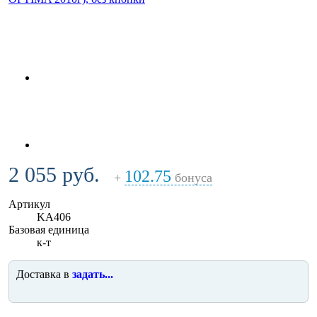
2 055 руб.
102.75
+
бонуса
Артикул
KA406
Базовая единица
к-т
Доставка в
задать...