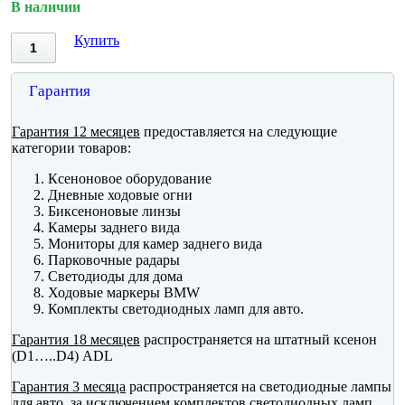
В наличии
Купить
Гарантия
Гарантия 12 месяцев
предоставляется на следующие
категории товаров:
Ксеноновое оборудование
Дневные ходовые огни
Биксеноновые линзы
Камеры заднего вида
Мониторы для камер заднего вида
Парковочные радары
Светодиоды для дома
Ходовые маркеры BMW
Комплекты светодиодных ламп для авто.
Гарантия 18 месяцев
распространяется на штатный ксенон
(D1…..D4) ADL
Гарантия 3 месяца
распространяется на светодиодные лампы
для авто, за исключением комплектов светодиодных ламп.