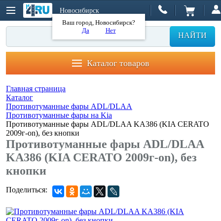
Новосибирск
Ваш город, Новосибирск?
Да
Нет
НАЙТИ
Каталог товаров
Главная страница
Каталог
Противотуманные фары ADL/DLAA
Противотуманные фары на Kia
Противотуманные фары ADL/DLAA KA386 (KIA CERATO
2009г-on), без кнопки
Противотуманные фары ADL/DLAA
KA386 (KIA CERATO 2009г-on), без
кнопки
Поделиться: