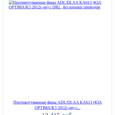
Противотуманные фары ADL/DLAA KA613 (KIA
OPTIMA/K5 2012г-on) с...