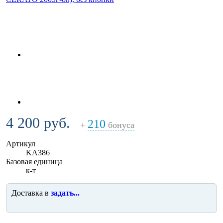
4 200 руб.
210
+
бонуса
Артикул
KA386
Базовая единица
к-т
Доставка в
задать...