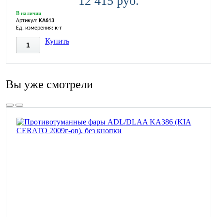
12 415 руб.
В наличии
Артикул:
KA613
Ед. измерения:
к-т
Купить
Вы уже смотрели