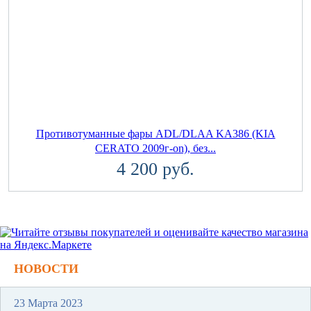
Противотуманные фары ADL/DLAA KA386 (KIA
CERATO 2009г-on), без...
4 200 руб.
НОВОСТИ
23 Марта 2023