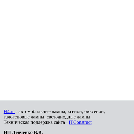
H4.ru
- автомобильные лампы, ксенон, биксенон,
галогеновые лампы, светодиодные лампы.
Техническая поддержка сайта -
ITConstruct
ИП Левченко В.В.