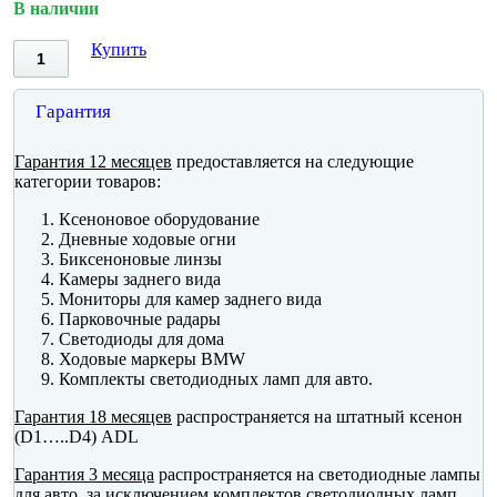
В наличии
Купить
Гарантия
Гарантия 12 месяцев
предоставляется на следующие
категории товаров:
Ксеноновое оборудование
Дневные ходовые огни
Биксеноновые линзы
Камеры заднего вида
Мониторы для камер заднего вида
Парковочные радары
Светодиоды для дома
Ходовые маркеры BMW
Комплекты светодиодных ламп для авто.
Гарантия 18 месяцев
распространяется на штатный ксенон
(D1…..D4) ADL
Гарантия 3 месяца
распространяется на светодиодные лампы
для авто, за исключением комплектов светодиодных ламп.