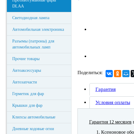
Противотуманные фары
DLAA
Светодиодная лампа
Автомобильная электроника
Разъемы (патроны) для
автомобильных ламп
Прочие товары
Автоаксессуары
Поделиться:
Автозапчасти
Гарантия
Герметик для фар
Условия оплаты
Крышки для фар
Клипсы автомобильные
Гарантия 12 месяцев
п
Дневные ходовые огни
Ксеноновое обо