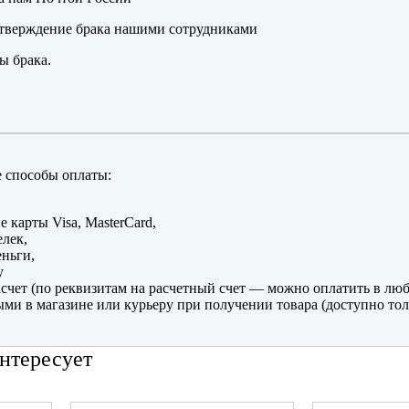
тверждение брака нашими сотрудниками
ы брака.
 способы оплаты:
е карты Visa, MasterCard,
лек,
ньги,
y
счет (по реквизитам на расчетный счет — можно оплатить в люб
ми в магазине или курьеру при получении товара (доступно тол
нтересует