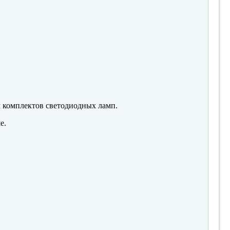
м комплектов светодиодных ламп.
е.