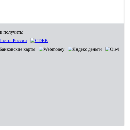
к получить: