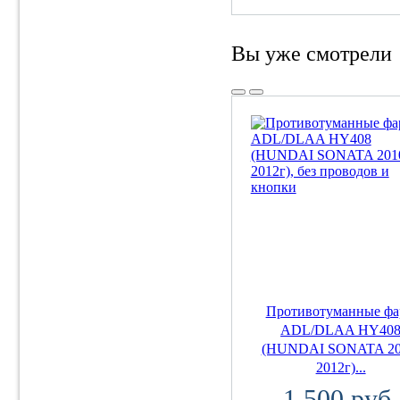
Вы уже смотрели
Противотуманные ф
ADL/DLAA HY40
(HUNDAI SONATA 20
2012г)...
1 500 руб.