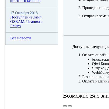
штатного ксенона
Проверка и под
17 Октября 2018
Отправка замен
Поступление ламп
OSRAM, Чемпион,
Philips
Все новости
Доступны следующие
Оплата онлайн:
банковски
Qiwi Коше
Яндекс Де
WebMone
Безналичный ра
Оплата наличны
Возможно Вас заи