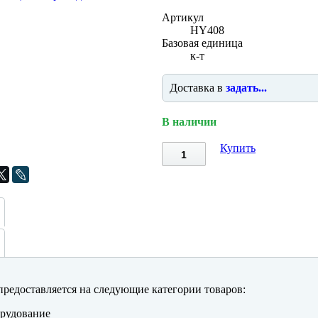
Артикул
HY408
Базовая единица
к-т
Доставка в
задать...
В наличии
Купить
редоставляется на следующие категории товаров:
рудование