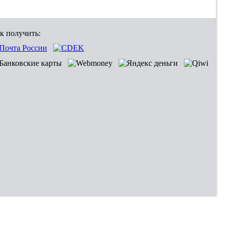
к получить: