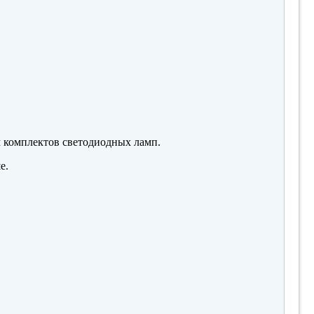
м комплектов светодиодных ламп.
е.