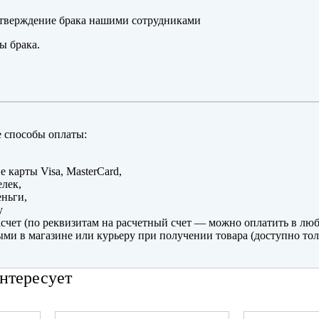
тверждение брака нашими сотрудниками
ы брака.
 способы оплаты:
е карты Visa, MasterCard,
лек,
ньги,
y
счет (по реквизитам на расчетный счет — можно оплатить в люб
ми в магазине или курьеру при получении товара (доступно тол
нтересует