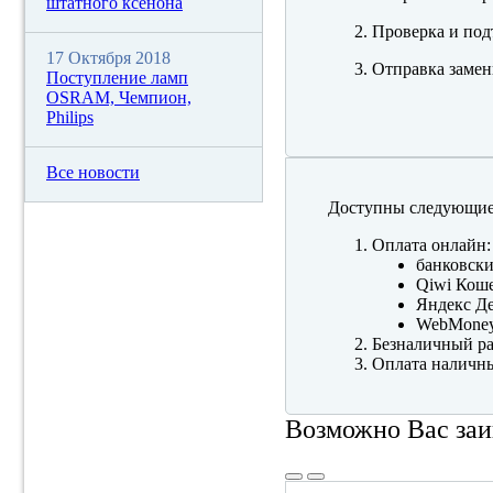
штатного ксенона
Проверка и под
17 Октября 2018
Отправка замен
Поступление ламп
OSRAM, Чемпион,
Philips
Все новости
Доступны следующие
Оплата онлайн:
банковски
Qiwi Коше
Яндекс Де
WebMone
Безналичный ра
Оплата наличны
Возможно Вас заи