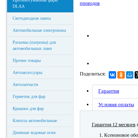
Противотуманные фары
DLAA
Светодиодная лампа
Автомобильная электроника
Разъемы (патроны) для
автомобильных ламп
Прочие товары
Автоаксессуары
Поделиться:
Автозапчасти
Гарантия
Герметик для фар
Условия оплаты
Крышки для фар
Клипсы автомобильные
Гарантия 12 месяцев
п
Дневные ходовые огни
Ксеноновое обо