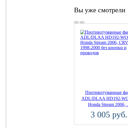
Вы уже смотрели
Противотуманные ф
ADL/DLAA HD192-WO
Honda Stream 2006, .
3 005 руб.