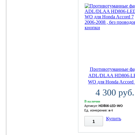
Противотуманные ф
ADL/DLAA HD806-L
WO для Honda Accord 7
4 300 руб.
В наличии
Артикул:
HD806-LED-WO
Ед. измерения:
к-т
Купить