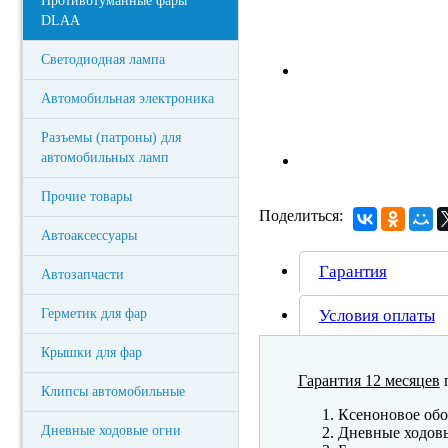
Противотуманные фары
DLAA
Светодиодная лампа
Автомобильная электроника
Разъемы (патроны) для
автомобильных ламп
Прочие товары
Поделиться:
Автоаксессуары
Гарантия
Автозапчасти
Герметик для фар
Условия оплаты
Крышки для фар
Гарантия 12 месяцев
п
Клипсы автомобильные
Ксеноновое обо
Дневные ходовые огни
Дневные ходов