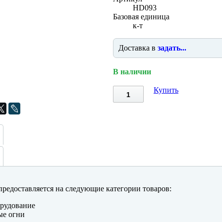
HD093
Базовая единица
к-т
Доставка в
задать...
В наличии
Купить
редоставляется на следующие категории товаров:
рудование
ые огни