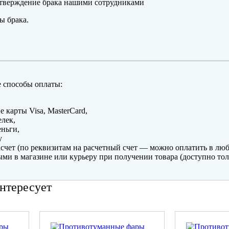
тверждение брака нашими сотрудниками
ы брака.
 способы оплаты:
е карты Visa, MasterCard,
лек,
ньги,
y
счет (по реквизитам на расчетный счет — можно оплатить в люб
ми в магазине или курьеру при получении товара (доступно тол
нтересует