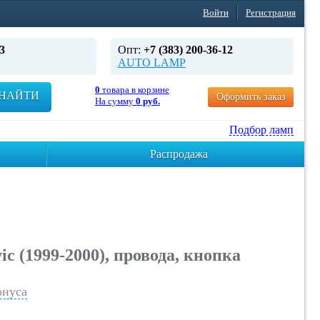
Войти
Регистрация
3
Опт:
+7 (383) 200-36-12
AUTO LAMP
0
товара в корзине
НАЙТИ
Оформить заказ
На сумму
0 руб.
Подбор ламп
Распродажа
(1999-2000), провода, кнопка
нуса