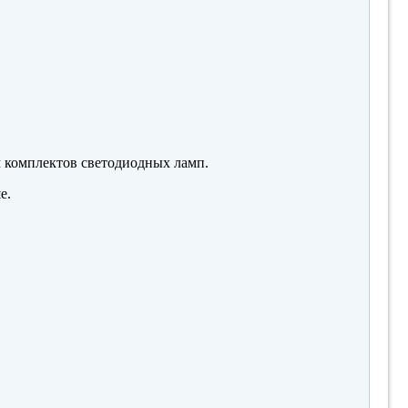
м комплектов светодиодных ламп.
е.