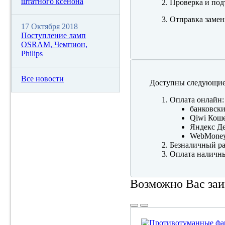
штатного ксенона
Проверка и под
Отправка замен
17 Октября 2018
Поступление ламп
OSRAM, Чемпион,
Philips
Все новости
Доступны следующие
Оплата онлайн:
банковски
Qiwi Коше
Яндекс Де
WebMone
Безналичный ра
Оплата наличны
Возможно Вас заи