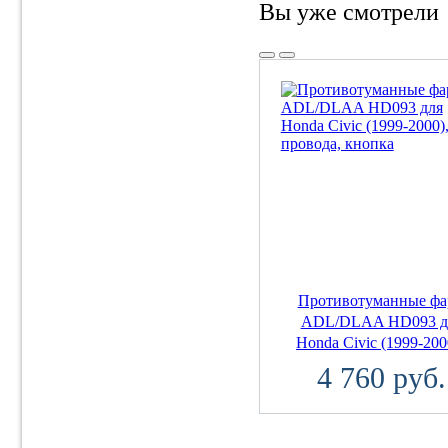
Вы уже смотрели
Противотуманные ф
ADL/DLAA HD093 д
Honda Civic (1999-2000
4 760 руб.