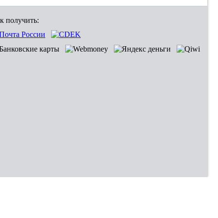
к получить: