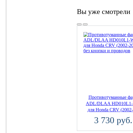
Вы уже смотрели
Противотуманные ф
ADL/DLAA HD010L1
для Honda CRV (2002-2
3 730 руб.