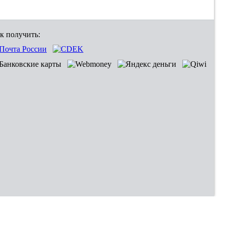
к получить: