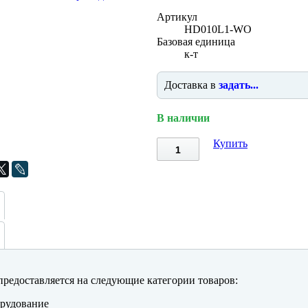
Артикул
HD010L1-WO
Базовая единица
к-т
Доставка в
задать...
В наличии
Купить
редоставляется на следующие категории товаров:
рудование