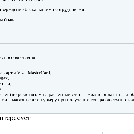
тверждение брака нашими сотрудниками
ы брака.
 способы оплаты:
е карты Visa, MasterCard,
лек,
ньги,
y
счет (по реквизитам на расчетный счет — можно оплатить в люб
ми в магазине или курьеру при получении товара (доступно тол
нтересует