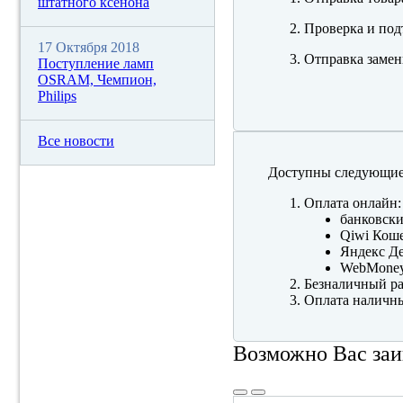
штатного ксенона
Проверка и под
17 Октября 2018
Отправка замен
Поступление ламп
OSRAM, Чемпион,
Philips
Все новости
Доступны следующие
Оплата онлайн:
банковски
Qiwi Коше
Яндекс Де
WebMone
Безналичный ра
Оплата наличны
Возможно Вас заи