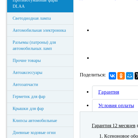
Противотуманные фары
DLAA
Светодиодная лампа
Автомобильная электроника
Разъемы (патроны) для
автомобильных ламп
Прочие товары
Автоаксессуары
Поделиться:
Автозапчасти
Гарантия
Герметик для фар
Условия оплаты
Крышки для фар
Клипсы автомобильные
Гарантия 12 месяцев
п
Дневные ходовые огни
Ксеноновое обо