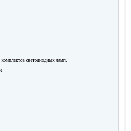
м комплектов светодиодных ламп.
е.