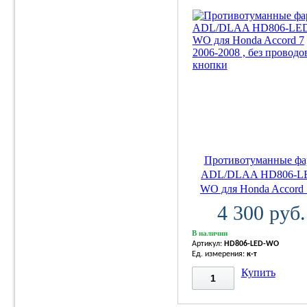
Противотуманные ф
ADL/DLAA HD806-L
WO для Honda Accord 7
4 300 руб.
В наличии
Артикул:
HD806-LED-WO
Ед. измерения:
к-т
Купить