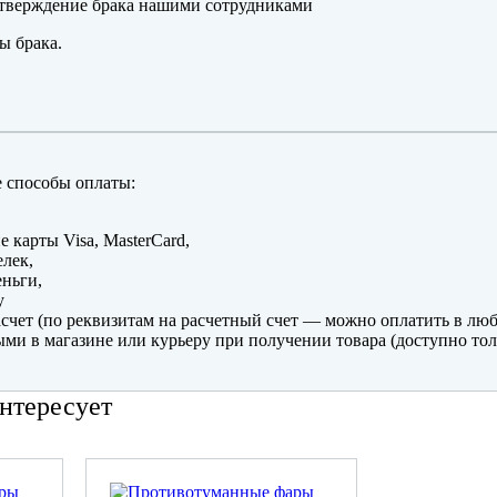
тверждение брака нашими сотрудниками
ы брака.
 способы оплаты:
е карты Visa, MasterCard,
лек,
ньги,
y
счет (по реквизитам на расчетный счет — можно оплатить в люб
ми в магазине или курьеру при получении товара (доступно тол
нтересует