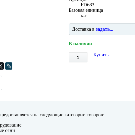
FD683
Базовая единица
к-т
Доставка в
задать...
В наличии
Купить
редоставляется на следующие категории товаров:
рудование
ые огни