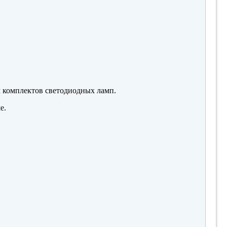
м комплектов светодиодных ламп.
е.