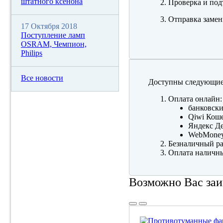
штатного ксенона
Проверка и под
Отправка замен
17 Октября 2018
Поступление ламп
OSRAM, Чемпион,
Philips
Все новости
Доступны следующие
Оплата онлайн:
банковски
Qiwi Коше
Яндекс Де
WebMone
Безналичный ра
Оплата наличны
Возможно Вас заи