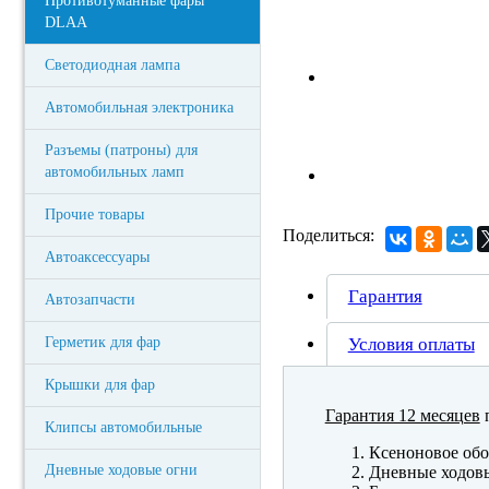
Противотуманные фары
DLAA
Светодиодная лампа
Автомобильная электроника
Разъемы (патроны) для
автомобильных ламп
Прочие товары
Поделиться:
Автоаксессуары
Гарантия
Автозапчасти
Герметик для фар
Условия оплаты
Крышки для фар
Гарантия 12 месяцев
п
Клипсы автомобильные
Ксеноновое обо
Дневные ходовые огни
Дневные ходов