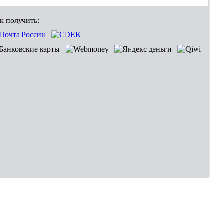
к получить: