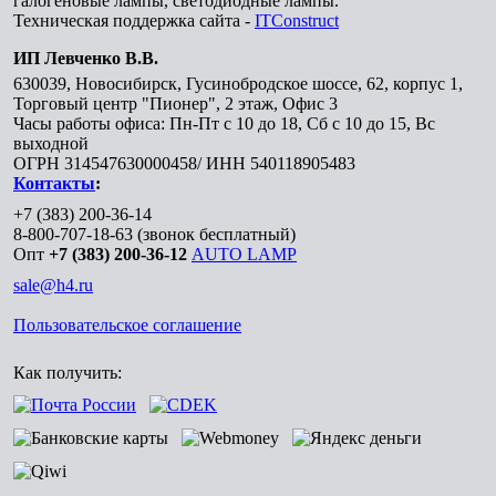
галогеновые лампы, светодиодные лампы.
Техническая поддержка сайта -
ITConstruct
ИП Левченко В.В.
630039
,
Новосибирск
,
Гусинобродское шоссе, 62, корпус 1,
Торговый центр "Пионер", 2 этаж, Офис 3
Часы работы офиса: Пн-Пт с 10 до 18, Сб с 10 до 15, Вс
выходной
ОГРН 314547630000458/ ИНН 540118905483
Контакты
:
+7 (383) 200-36-14
8-800-707-18-63
(звонок бесплатный)
Опт
+7 (383) 200-36-12
AUTO LAMP
sale@h4.ru
Пользовательское соглашение
Как получить: