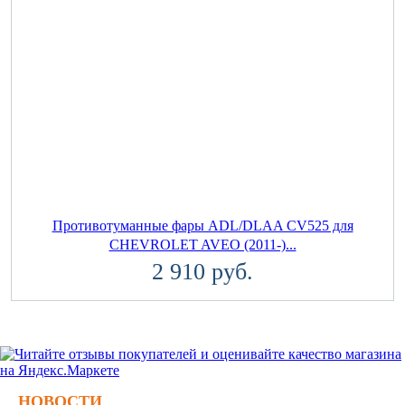
Противотуманные фары ADL/DLAA CV525 для
CHEVROLET AVEO (2011-)...
2 910 руб.
НОВОСТИ