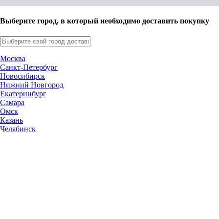
Выберите город, в который необходимо доставить покупку
Москва
Санкт-Петербург
Новосибирск
Нижний Новгород
Екатеринбург
Самара
Омск
Казань
Челябинск
Ростов-на-Дону
Уфа
Волгоград
Пермь
Красноярск
Саратов
Воронеж
Тольятти