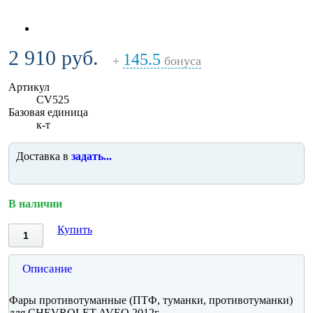
2 910 руб.
145.5
+
бонуса
Артикул
CV525
Базовая единица
к-т
Доставка в
задать...
В наличии
Купить
Описание
Фары противотуманные (ПТФ, туманки, противотуманки)
для CHEVROLET AVEO 2012г