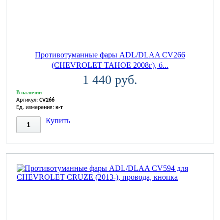
Противотуманные фары ADL/DLAA CV266
(CHEVROLET TAHOE 2008г), б...
1 440 руб.
В наличии
Артикул:
CV266
Ед. измерения:
к-т
Купить