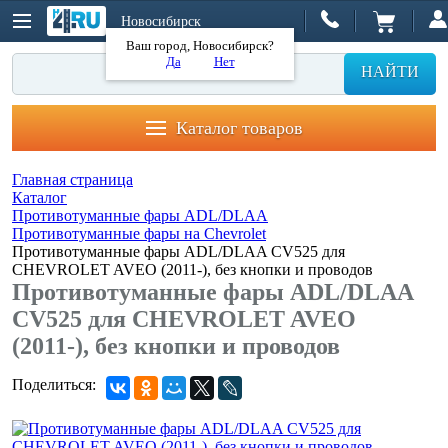
Новосибирск
Ваш город, Новосибирск?
Да
Нет
НАЙТИ
Каталог товаров
Главная страница
Каталог
Противотуманные фары ADL/DLAA
Противотуманные фары на Chevrolet
Противотуманные фары ADL/DLAA CV525 для
CHEVROLET AVEO (2011-), без кнопки и проводов
Противотуманные фары ADL/DLAA
CV525 для CHEVROLET AVEO
(2011-), без кнопки и проводов
Поделиться: