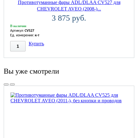
Противотуманные фары ADL/DLAA CV527 для
CHEVROLET AVEO (2008-)...
3 875 руб.
В наличии
Артикул:
CV527
Ед. измерения:
к-т
Купить
Вы уже смотрели