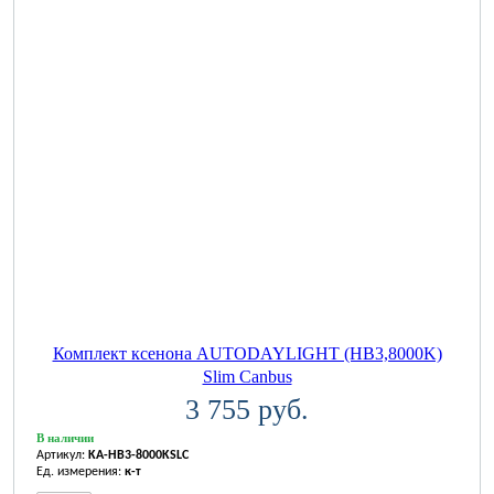
Комплект ксенона AUTODAYLIGHT (HB3,8000K)
Slim Canbus
3 755 руб.
В наличии
Артикул:
KA-HB3-8000KSLC
Ед. измерения:
к-т