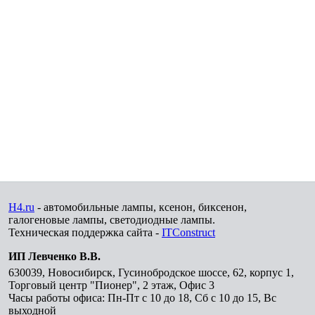
H4.ru
- автомобильные лампы, ксенон, биксенон,
галогеновые лампы, светодиодные лампы.
Техническая поддержка сайта -
ITConstruct
ИП Левченко В.В.
630039
,
Новосибирск
,
Гусинобродское шоссе, 62, корпус 1,
Торговый центр "Пионер", 2 этаж, Офис 3
Часы работы офиса: Пн-Пт с 10 до 18, Сб с 10 до 15, Вс
выходной