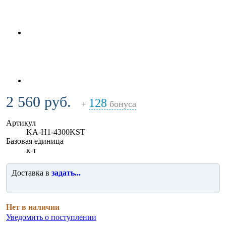
2 560 руб.
128
+
бонуса
Артикул
KA-H1-4300KST
Базовая единица
к-т
Доставка в
задать...
Нет в наличии
Уведомить о поступлении