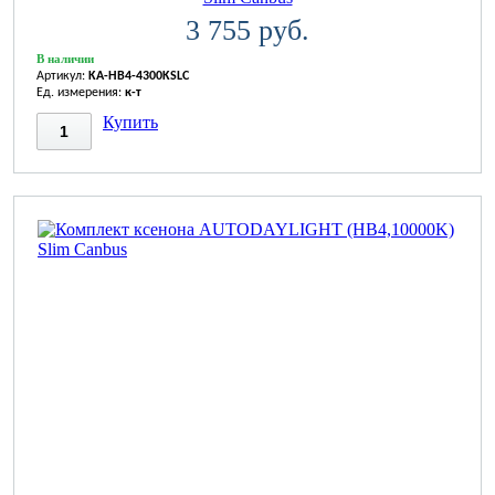
3 755 руб.
В наличии
Артикул:
KA-HB4-4300KSLC
Ед. измерения:
к-т
Купить