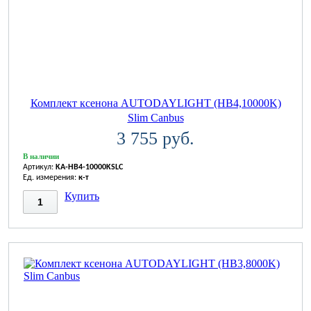
Комплект ксенона AUTODAYLIGHT (HB4,10000K)
Slim Canbus
3 755 руб.
В наличии
Артикул:
KA-HB4-10000KSLC
Ед. измерения:
к-т
Купить