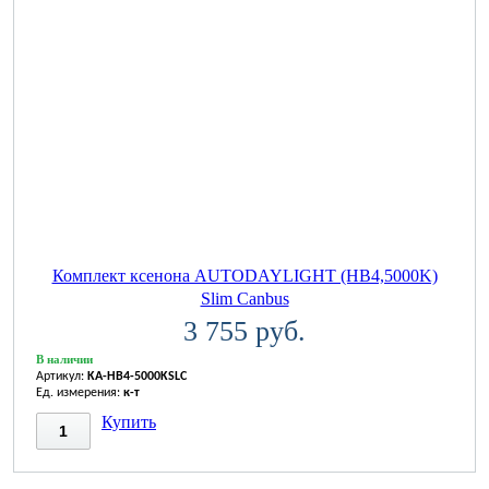
Комплект ксенона AUTODAYLIGHT (HB4,5000K)
Slim Canbus
3 755 руб.
В наличии
Артикул:
KA-HB4-5000KSLC
Ед. измерения:
к-т
Купить